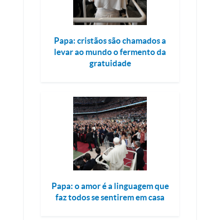
Papa: cristãos são chamados a
levar ao mundo o fermento da
gratuidade
Papa: o amor é a linguagem que
faz todos se sentirem em casa