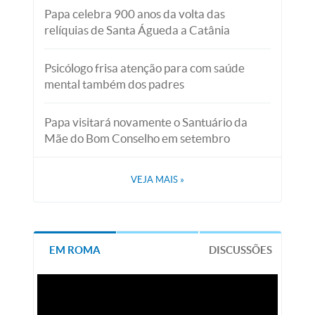
Papa celebra 900 anos da volta das
relíquias de Santa Águeda a Catânia
Psicólogo frisa atenção para com saúde
mental também dos padres
Papa visitará novamente o Santuário da
Mãe do Bom Conselho em setembro
VEJA MAIS
»
EM ROMA
DISCUSSÕES