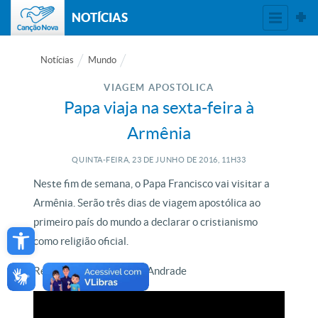
NOTÍCIAS
Notícias
Mundo
VIAGEM APOSTÓLICA
Papa viaja na sexta-feira à
Armênia
QUINTA-FEIRA, 23
DE
JUNHO
DE
2016, 11H33
Neste fim de semana, o Papa Francisco vai visitar a
Armênia. Serão três dias de viagem apostólica ao
Open toolbar
primeiro país do mundo a declarar o cristianismo
como religião oficial.
Reportagem de Wallace Andrade