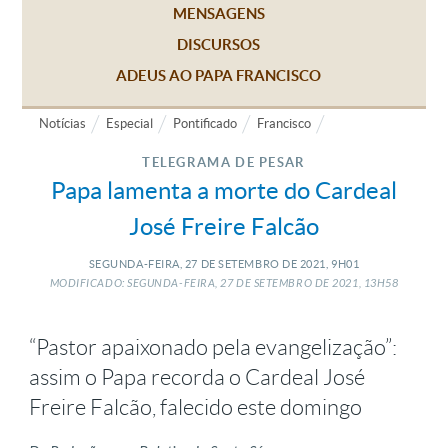
MENSAGENS
DISCURSOS
ADEUS AO PAPA FRANCISCO
Notícias
Especial
Pontificado
Francisco
TELEGRAMA DE PESAR
Papa lamenta a morte do Cardeal
José Freire Falcão
SEGUNDA-FEIRA, 27
DE
SETEMBRO
DE
2021, 9H01
MODIFICADO: SEGUNDA-FEIRA, 27
DE
SETEMBRO
DE
2021, 13H58
“Pastor apaixonado pela evangelização”:
assim o Papa recorda o Cardeal José
Freire Falcão, falecido este domingo