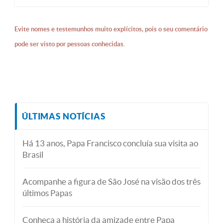
Evite nomes e testemunhos muito explícitos, pois o seu comentário
pode ser visto por pessoas conhecidas.
ÚLTIMAS NOTÍCIAS
Há 13 anos, Papa Francisco concluía sua visita ao
Brasil
Acompanhe a figura de São José na visão dos três
últimos Papas
Conheça a história da amizade entre Papa