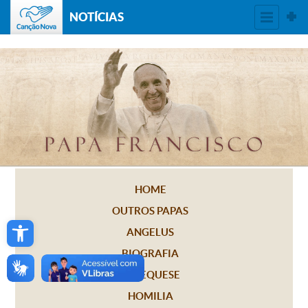
NOTÍCIAS
HOME
OUTROS PAPAS
Open toolbar
ANGELUS
BIOGRAFIA
CATEQUESE
HOMILIA