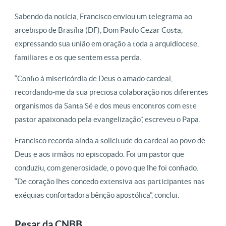
Sabendo da notícia, Francisco enviou um telegrama ao
arcebispo de Brasília (DF), Dom Paulo Cezar Costa,
expressando sua união em oração a toda a arquidiocese,
familiares e os que sentem essa perda.
“Confio à misericórdia de Deus o amado cardeal,
recordando-me da sua preciosa colaboração nos diferentes
organismos da Santa Sé e dos meus encontros com este
pastor apaixonado pela evangelização”, escreveu o Papa.
Francisco recorda ainda a solicitude do cardeal ao povo de
Deus e aos irmãos no episcopado. Foi um pastor que
conduziu, com generosidade, o povo que lhe foi confiado.
“De coração lhes concedo extensiva aos participantes nas
exéquias confortadora bênção apostólica”, conclui.
Pesar da CNBB