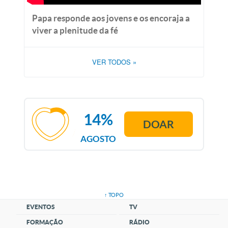
Papa responde aos jovens e os encoraja a
viver a plenitude da fé
VER TODOS
»
14%
DOAR
AGOSTO
↑ TOPO
EVENTOS
TV
FORMAÇÃO
RÁDIO