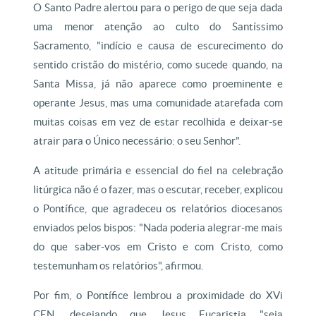
O Santo Padre alertou para o perigo de que seja dada
uma menor atenção ao culto do Santíssimo
Sacramento, "indício e causa de escurecimento do
sentido cristão do mistério, como sucede quando, na
Santa Missa, já não aparece como proeminente e
operante Jesus, mas uma comunidade atarefada com
muitas coisas em vez de estar recolhida e deixar-se
atrair para o Único necessário: o seu Senhor".
A atitude primária e essencial do fiel na celebração
litúrgica não é o fazer, mas o escutar, receber, explicou
o Pontífice, que agradeceu os relatórios diocesanos
enviados pelos bispos: "Nada poderia alegrar-me mais
do que saber-vos em Cristo e com Cristo, como
testemunham os relatórios", afirmou.
Por fim, o Pontífice lembrou a proximidade do XVi
CEN, desejando que Jesus Eucaristia "seja