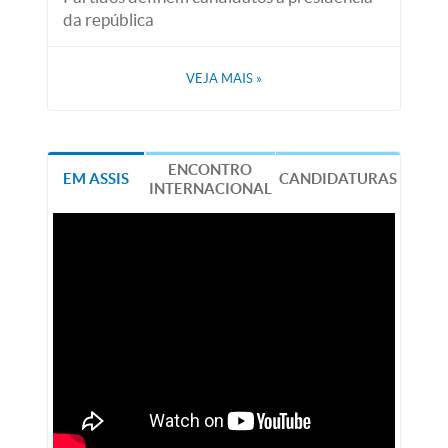
da república
VEJA MAIS
»
ENCONTRO
EM ASSIS
CANDIDATURAS
INTERNACIONAL