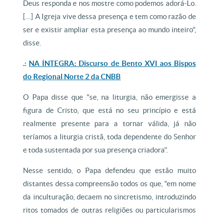
Deus responda e nos mostre como podemos adorá-Lo.
[…] A Igreja vive dessa presença e tem como razão de
ser e existir ampliar esta presença ao mundo inteiro",
disse.
.:
NA ÍNTEGRA: Discurso de Bento XVI aos Bispos
do Regional Norte 2 da CNBB
O Papa disse que "se, na liturgia, não emergisse a
figura de Cristo, que está no seu princípio e está
realmente presente para a tornar válida, já não
teríamos a liturgia cristã, toda dependente do Senhor
e toda sustentada por sua presença criadora".
Nesse sentido, o Papa defendeu que estão muito
distantes dessa compreensão todos os que, "em nome
da inculturação, decaem no sincretismo, introduzindo
ritos tomados de outras religiões ou particularismos