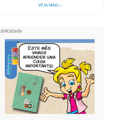
VEJA MAIS
»
ublicidade