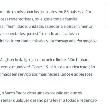
mente os missionários presentes em 85 países, além
sas redentoristas, os leigos e toda a família
ral, “humildade, unidade, sabedoria e discernimento”.
 e conectados que estão sendo analisados na
tário: identidade, missão, vida consagrada, formação e
Magistério da Igreja como único limite. Não tenham
om o mundo (cf. Const. 19), à luz da sua rica tradição
 mãos em serviço aos mais necessitados e às pessoas
, o Santo Padre citou uma expressão em que os
frentar qualquer desafio para levar a todas a redenção