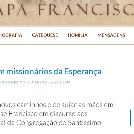
IOGRAFIA
CATEQUESE
HOMILIA
MENSAGENS
am missionários da Esperança
NDA-FEIRA, 3
DE
OUTUBRO
DE
2022, 10H42
ovos caminhos e de sujar as mãos em
sse Francisco em discurso aos
ral da Congregação do Santíssimo