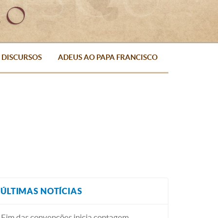
DISCURSOS
ADEUS AO PAPA FRANCISCO
ÚLTIMAS NOTÍCIAS
Fim das convenções inicia contagem