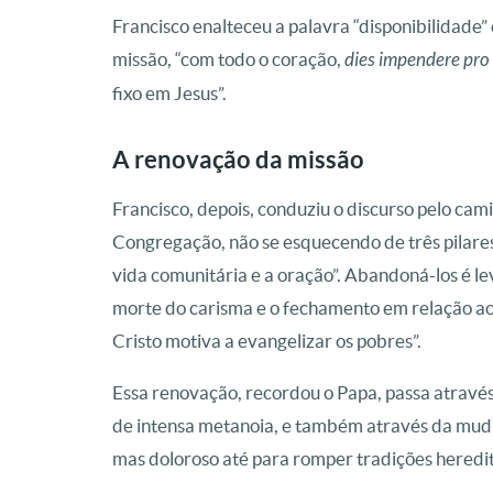
Francisco enalteceu a palavra “disponibilidade
missão, “com todo o coração,
dies impendere pro
fixo em Jesus”.
A renovação da missão
Francisco, depois, conduziu o discurso pelo ca
Congregação, não se esquecendo de três pilares 
vida comunitária e a oração”. Abandoná-los é lev
morte do carisma e o fechamento em relação aos 
Cristo motiva a evangelizar os pobres”.
Essa renovação, recordou o Papa, passa atravé
de intensa metanoia, e também através da mudanç
mas doloroso até para romper tradições heredi