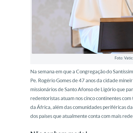
Foto: Vati
Na semana em que a Congregação do Santíssimo
Pe. Rogério Gomes de 47 anos da cidade mineir
missionários de Santo Afonso de Ligório que p
redentoristas atuam nos cinco continentes com 
da África, além das comunidades periféricas da 
dos países que atualmente conta com mais reden