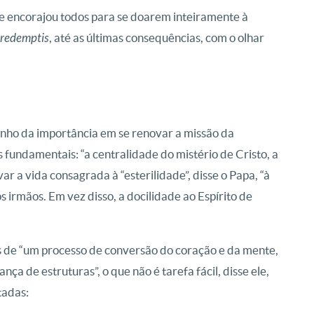
” e encorajou todos para se doarem inteiramente à
 redemptis
, até as últimas consequências, com o olhar
minho da importância em se renovar a missão da
fundamentais: “a centralidade do mistério de Cristo, a
ar a vida consagrada à “esterilidade”, disse o Papa, “à
irmãos. Em vez disso, a docilidade ao Espírito de
s de “um processo de conversão do coração e da mente,
a de estruturas”, o que não é tarefa fácil, disse ele,
tadas: