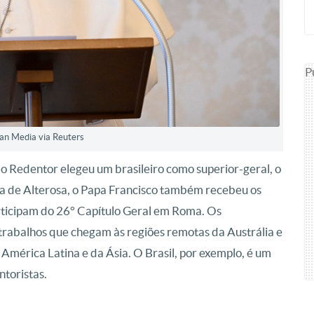
P
can Media via Reuters
 Redentor elegeu um brasileiro como superior-geral, o
a de Alterosa, o Papa Francisco também recebeu os
articipam do 26° Capítulo Geral em Roma. Os
trabalhos que chegam às regiões remotas da Austrália e
América Latina e da Ásia. O Brasil, por exemplo, é um
toristas.