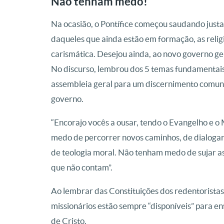
Não tenham medo!
Na ocasião, o Pontífice começou saudando justa
daqueles que ainda estão em formação, as religio
carismática. Desejou ainda, ao novo governo ge
No discurso, lembrou dos 5 temas fundamentais
assembleia geral para um discernimento comuni
governo.
“Encorajo vocês a ousar, tendo o Evangelho e o 
medo de percorrer novos caminhos, de dialogar c
de teologia moral. Não tenham medo de sujar as
que não contam”.
Ao lembrar das Constituições dos redentoristas
missionários estão sempre “disponíveis” para en
de Cristo.