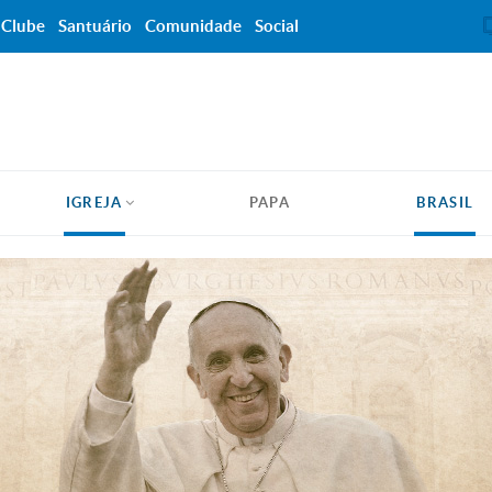
Clube
Santuário
Comunidade
Social
IGREJA
PAPA
BRASIL