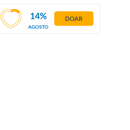
14%
DOAR
AGOSTO