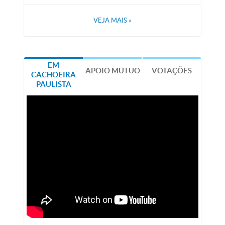
VEJA MAIS
»
EM
APOIO MÚTUO
VOTAÇÕES
CACHOEIRA
PAULISTA