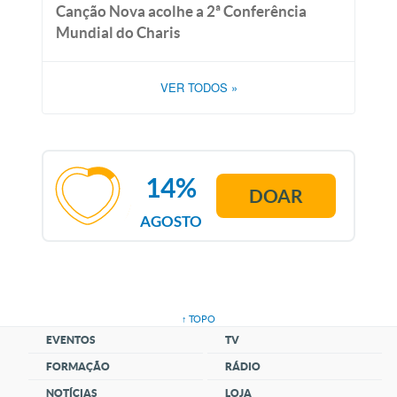
Canção Nova acolhe a 2ª Conferência
Mundial do Charis
VER TODOS
»
14%
DOAR
AGOSTO
↑ TOPO
EVENTOS
TV
FORMAÇÃO
RÁDIO
NOTÍCIAS
LOJA