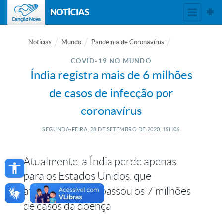
NOTÍCIAS
Notícias
Mundo
Pandemia de Coronavírus
COVID-19 NO MUNDO
Índia registra mais de 6 milhões
de casos de infecção por
coronavírus
SEGUNDA-FEIRA, 28
DE
SETEMBRO
DE
2020, 15H06
Open toolbar
Atualmente, a Índia perde apenas
para os Estados Unidos, que
atualmente ultrapassou os 7 milhões
de casos da doença