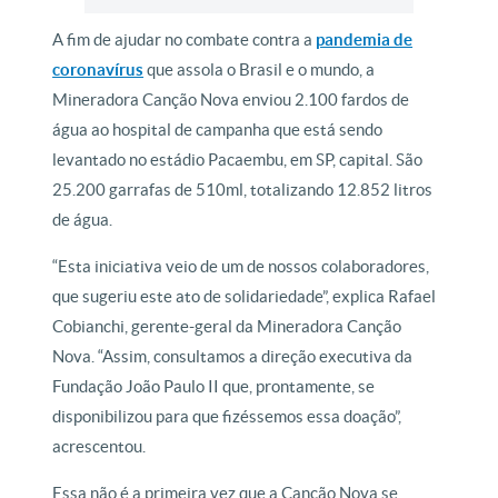
A fim de ajudar no combate contra a
pandemia de
coronavírus
que assola o Brasil e o mundo, a
Mineradora Canção Nova enviou 2.100 fardos de
água ao hospital de campanha que está sendo
levantado no estádio Pacaembu, em SP, capital. São
25.200 garrafas de 510ml, totalizando 12.852 litros
de água.
“Esta iniciativa veio de um de nossos colaboradores,
que sugeriu este ato de solidariedade”, explica Rafael
Cobianchi, gerente-geral da Mineradora Canção
Nova. “Assim, consultamos a direção executiva da
Fundação João Paulo II que, prontamente, se
disponibilizou para que fizéssemos essa doação”,
acrescentou.
Essa não é a primeira vez que a Canção Nova se