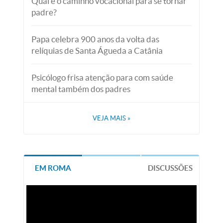
Qual é o caminho vocacional para se tornar
padre?
Papa celebra 900 anos da volta das
relíquias de Santa Águeda a Catânia
Psicólogo frisa atenção para com saúde
mental também dos padres
VEJA MAIS
»
EM ROMA
DISCUSSÕES