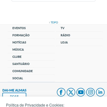
↑ TOPO
EVENTOS
TV
FORMAÇÃO
RÁDIO
NOTÍCIAS
LOJA
MÚSICA
CLUBE
SANTUÁRIO
COMUNIDADE
SOCIAL
DAI-ME ALMAS
DOAR
Política de Privacidade e Cookies: