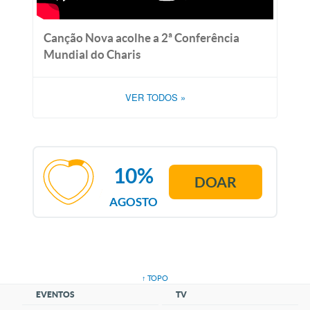
Canção Nova acolhe a 2ª Conferência
Mundial do Charis
VER TODOS
»
10%
DOAR
AGOSTO
↑ TOPO
EVENTOS
TV