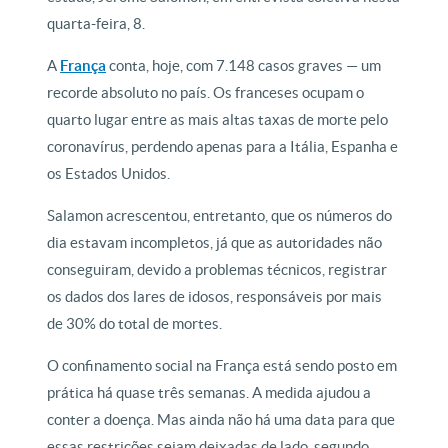
quarta-feira, 8.
A
França
conta, hoje, com 7.148 casos graves — um
recorde absoluto no país. Os franceses ocupam o
quarto lugar entre as mais altas taxas de morte pelo
coronavírus, perdendo apenas para a Itália, Espanha e
os Estados Unidos.
Salamon acrescentou, entretanto, que os números do
dia estavam incompletos, já que as autoridades não
conseguiram, devido a problemas técnicos, registrar
os dados dos lares de idosos, responsáveis por mais
de 30% do total de mortes.
O confinamento social na França está sendo posto em
prática há quase três semanas. A medida ajudou a
conter a doença. Mas ainda não há uma data para que
essas restrições sejam deixadas de lado, segundo