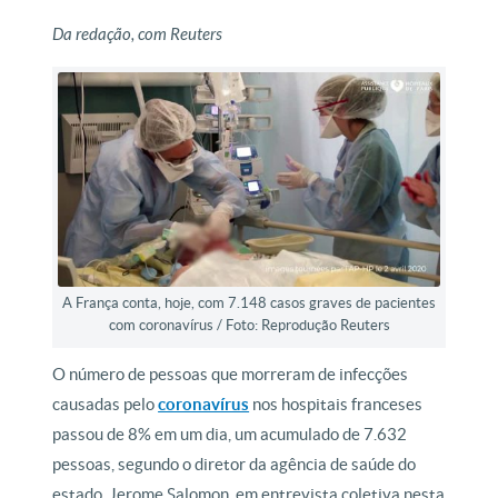
Da redação, com Reuters
A França conta, hoje, com 7.148 casos graves de pacientes
com coronavírus / Foto: Reprodução Reuters
O número de pessoas que morreram de infecções
causadas pelo
coronavírus
nos hospitais franceses
passou de 8% em um dia, um acumulado de 7.632
pessoas, segundo o diretor da agência de saúde do
estado, Jerome Salomon, em entrevista coletiva nesta