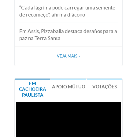
“Cada lágrima pode carregar uma semente
de recomeço”, afirma diácono
Em Assis, Pizzaballa destaca desafios para a
paz na Terra Santa
VEJA MAIS
»
EM
APOIO MÚTUO
VOTAÇÕES
CACHOEIRA
PAULISTA