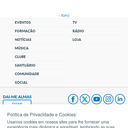
↑ TOPO
EVENTOS
TV
FORMAÇÃO
RÁDIO
NOTÍCIAS
LOJA
MÚSICA
CLUBE
SANTUÁRIO
COMUNIDADE
SOCIAL
DAI-ME ALMAS
DOAR
Política de Privacidade e Cookies:
Fundação João Paulo II
Usamos cookies em nossos sites para lhe fornecer uma
experiência mais dinâmica e agradável, lembrando as suas