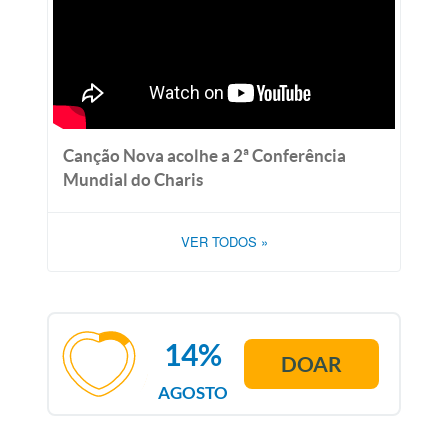
Canção Nova acolhe a 2ª Conferência
Mundial do Charis
VER TODOS
»
14%
DOAR
AGOSTO