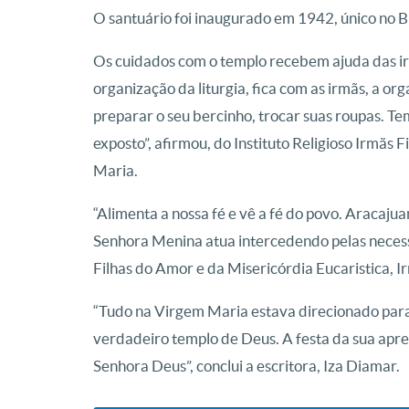
O santuário foi inaugurado em 1942, único no 
Os cuidados com o templo recebem ajuda das irm
organização da liturgia, fica com as irmãs, a 
preparar o seu bercinho, trocar suas roupas. T
exposto”, afirmou, do Instituto Religioso Irmãs 
Maria.
“Alimenta a nossa fé e vê a fé do povo. Aracaj
Senhora Menina atua intercedendo pelas necessid
Filhas do Amor e da Misericórdia Eucaristica,
“Tudo na Virgem Maria estava direcionado para
verdadeiro templo de Deus. A festa da sua apr
Senhora Deus”, conclui a escritora, Iza Diamar.