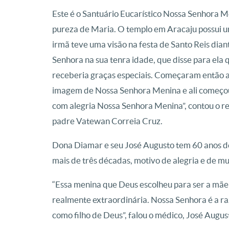
Este é o Santuário Eucarístico Nossa Senhora Me
pureza de Maria. O templo em Aracaju possui u
irmã teve uma visão na festa de Santo Reis dia
Senhora na sua tenra idade, que disse para el
receberia graças especiais. Começaram então a
imagem de Nossa Senhora Menina e ali começou 
com alegria Nossa Senhora Menina”, contou o re
padre Vatewan Correia Cruz.
Dona Diamar e seu José Augusto tem 60 anos de
mais de três décadas, motivo de alegria e de mu
“Essa menina que Deus escolheu para ser a mãe d
realmente extraordinária. Nossa Senhora é a ra
como filho de Deus”, falou o médico, José Augu