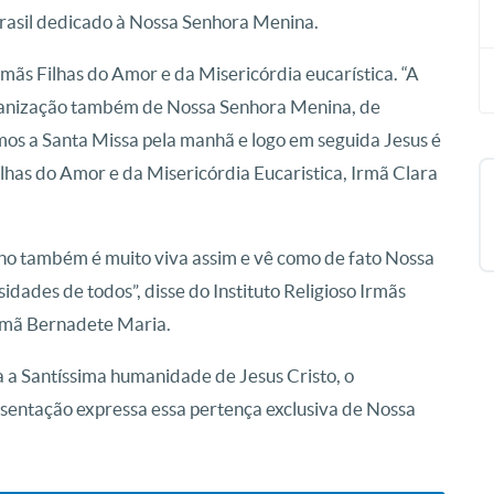
Brasil dedicado à Nossa Senhora Menina.
ãs Filhas do Amor e da Misericórdia eucarística. “A
organização também de Nossa Senhora Menina, de
emos a Santa Missa pela manhã e logo em seguida Jesus é
Filhas do Amor e da Misericórdia Eucaristica, Irmã Clara
uano também é muito viva assim e vê como de fato Nossa
ades de todos”, disse do Instituto Religioso Irmãs
 Irmã Bernadete Maria.
 a Santíssima humanidade de Jesus Cristo, o
esentação expressa essa pertença exclusiva de Nossa