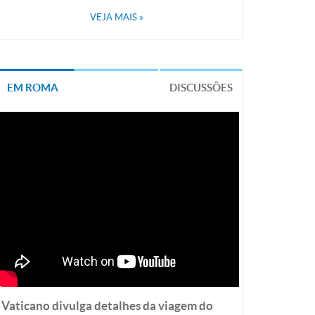
VEJA MAIS
»
EM ROMA
DISCUSSÕES
Vaticano divulga detalhes da viagem do