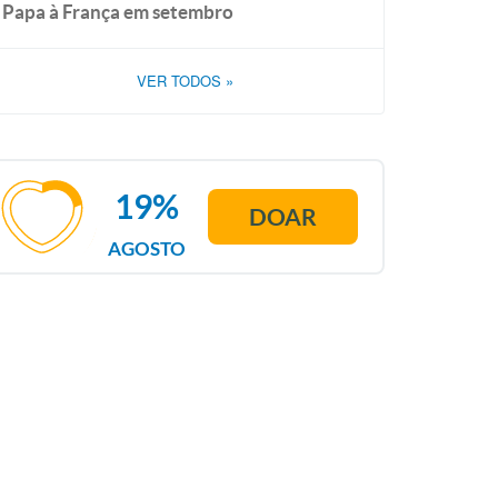
Papa à França em setembro
VER TODOS
»
19%
DOAR
AGOSTO