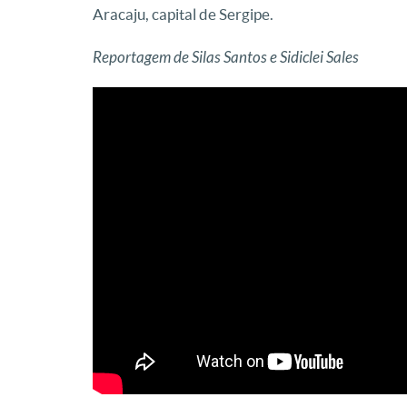
Aracaju, capital de Sergipe.
Reportagem de Silas Santos e Sidiclei Sales