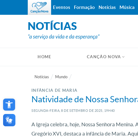
Eventos
Formação
Notícias
Música
NOTÍCIAS
"a serviço da vida e da esperança"
HOME
CANÇÃO NOVA
Notícias
Mundo
INFÂNCIA DE MARIA
Open toolbar
Natividade de Nossa Senhor
SEGUNDA-FEIRA, 8
DE
SETEMBRO
DE
2025, 19H40
A Igreja celebra, hoje, Nossa Senhora Menina. 
Gregório XVI, destaca a infância de Maria. Aqui 