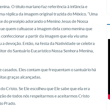
nina. O título mariano faz referência à infância e
ma réplica da imagem original trazida do México. “Uma
nte do presépio adorando o Menino Jesus de Nossa
a que quem cultuasse a imagem dela como menina que
 confeccionar a partir da imagem que ela viu uma
a devoção. Então, na festa da Natividade se celebra
itor do Santuário Eucarístico Nossa Senhora Menina,
 casados. Eles contam que frequentam o santuário há
itas graças alcançadas.
o Cristo. Se Ele escolheu que Ele sabe que ela era
zão de todos nós respeitarmos e aceitarmos Cristo
sto Prado.