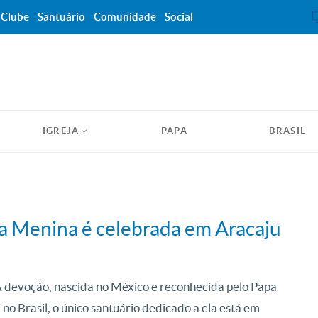
Clube
Santuário
Comunidade
Social
IGREJA
PAPA
BRASIL
a Menina é celebrada em Aracaju
A devoção, nascida no México e reconhecida pelo Papa
no Brasil, o único santuário dedicado a ela está em