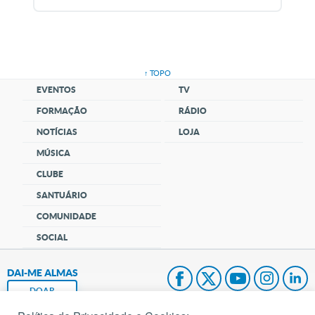
↑ TOPO
EVENTOS
TV
FORMAÇÃO
RÁDIO
NOTÍCIAS
LOJA
MÚSICA
CLUBE
SANTUÁRIO
COMUNIDADE
SOCIAL
DAI-ME ALMAS
DOAR