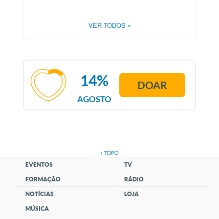
VER TODOS
»
14%
DOAR
AGOSTO
↑ TOPO
EVENTOS
TV
FORMAÇÃO
RÁDIO
NOTÍCIAS
LOJA
MÚSICA