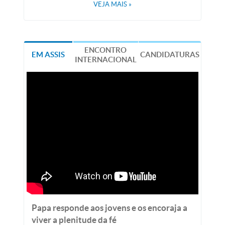
VEJA MAIS
»
ENCONTRO
EM ASSIS
CANDIDATURAS
INTERNACIONAL
Papa responde aos jovens e os encoraja a
viver a plenitude da fé