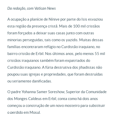
Da redação, com Vatican News
A ocupação a planície de Nínive por parte do Isis esvaziou
esta região da presença cristã. Mais de 100 mil cristãos
foram forçados a deixar suas casas junto com outras
minorias perseguidas, tais como os yazidis. Muitas dessas
famílias encontraram refúgio no Curdistão iraquiano, no
bairro cristão de Erbil. Nos últimos anos, pelo menos 55 mil
cristãos iraquianos também foram expatriados do
Curdistão iraquiano. A fúria destrutiva dos jihadistas não
poupou suas igrejas e propriedades, que foram destruídas
ou seriamente danificadas.
O padre Yohanna Samer Soreshow, Superior da Comunidade
dos Monges Caldeus em Erbil, conta como há dois anos
começou a construção de um novo mosteiro para substituir
o perdido em Mosul.