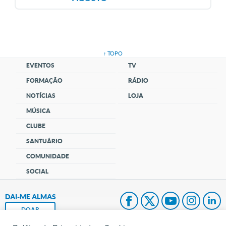
↑ TOPO
EVENTOS
TV
FORMAÇÃO
RÁDIO
NOTÍCIAS
LOJA
MÚSICA
CLUBE
SANTUÁRIO
COMUNIDADE
SOCIAL
DAI-ME ALMAS
DOAR