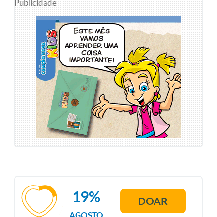
Publicidade
19%
DOAR
AGOSTO