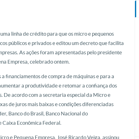
 uma linha de crédito para que os micro e pequenos
s públicos e privados e editou um decreto que facilita
mpresas. As ações foram apresentadas pelo presidente
ena Empresa, celebrado ontem.
s a financiamentos de compra de máquinas e para a
aumentar a produtividade e retomar a confiança dos
. De acordo com a secretaria especial da Micro e
as de juros mais baixas e condições diferenciadas
der, Banco do Brasil, Banco Nacional do
e Caixa Econômica Federal.
Micro e Pequena Empresa, José Ricardo Veiga, assinou