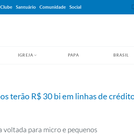
Clube
Santuário
Comunidade
Social
IGREJA
PAPA
BRASIL
s terão R$ 30 bi em linhas de crédit
 voltada para micro e pequenos