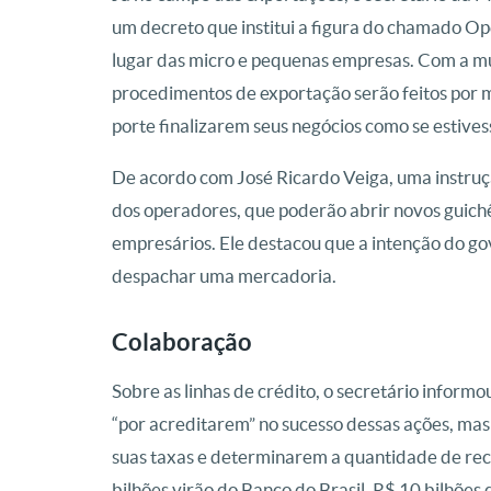
um decreto que institui a figura do chamado Op
lugar das micro e pequenas empresas. Com a mu
procedimentos de exportação serão feitos por 
porte finalizarem seus negócios como se estiv
De acordo com José Ricardo Veiga, uma instruçã
dos operadores, que poderão abrir novos guich
empresários. Ele destacou que a intenção do go
despachar uma mercadoria.
Colaboração
Sobre as linhas de crédito, o secretário infor
“por acreditarem” no sucesso dessas ações, mas 
suas taxas e determinarem a quantidade de recu
bilhões virão do Banco do Brasil, R$ 10 bilhões d