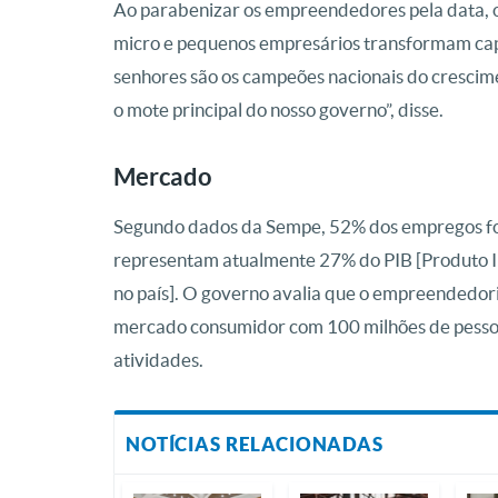
Ao parabenizar os empreendedores pela data, o
micro e pequenos empresários transformam ca
senhores são os campeões nacionais do cresci
o mote principal do nosso governo”, disse.
Mercado
Segundo dados da Sempe, 52% dos empregos for
representam atualmente 27% do PIB [Produto In
no país]. O governo avalia que o empreendedor
mercado consumidor com 100 milhões de pessoa
atividades.
NOTÍCIAS RELACIONADAS