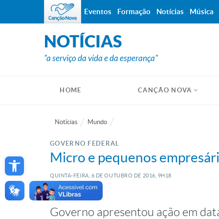
Eventos
Formação
Notícias
Música
NOTÍCIAS
"a serviço da vida e da esperança"
HOME
CANÇÃO NOVA
Notícias
Mundo
GOVERNO FEDERAL
Open toolbar
Micro e pequenos empresário
QUINTA-FEIRA, 6
DE
OUTUBRO
DE
2016, 9H18
Governo apresentou ação em data