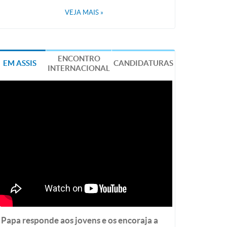
VEJA MAIS
»
ENCONTRO
EM ASSIS
CANDIDATURAS
INTERNACIONAL
Papa responde aos jovens e os encoraja a