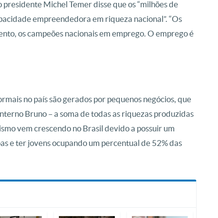
 presidente Michel Temer disse que os “milhões de
pacidade empreendedora em riqueza nacional”. “Os
mento, os campeões nacionais em emprego. O emprego é
mais no país são gerados por pequenos negócios, que
terno Bruno – a soma de todas as riquezas produzidas
ismo vem crescendo no Brasil devido a possuir um
s e ter jovens ocupando um percentual de 52% das