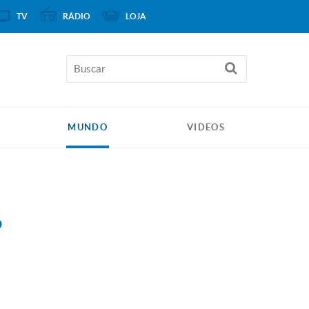
TV
RÁDIO
LOJA
MUNDO
VIDEOS
o