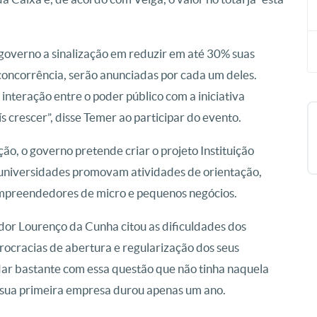
 governo a sinalização em reduzir em até 30% suas
concorrência, serão anunciadas por cada um deles.
interação entre o poder público com a iniciativa
ís crescer”, disse Temer ao participar do evento.
o, o governo pretende criar o projeto Instituição
 universidades promovam atividades de orientação,
 empreendedores de micro e pequenos negócios.
or Lourenço da Cunha citou as dificuldades dos
rocracias de abertura e regularização dos seus
udar bastante com essa questão que não tinha naquela
 sua primeira empresa durou apenas um ano.