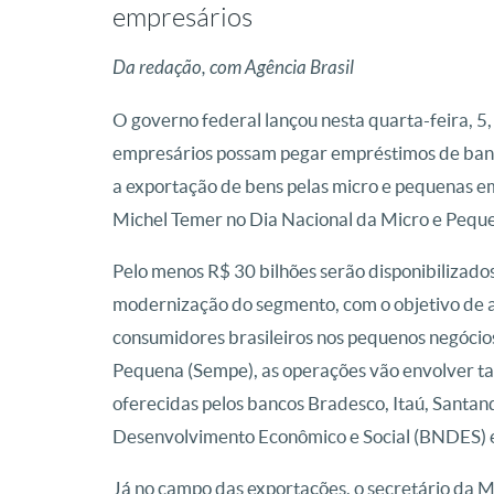
empresários
Da redação, com Agência Brasil
O governo federal lançou nesta quarta-feira, 5,
empresários possam pegar empréstimos de banco
a exportação de bens pelas micro e pequenas e
Michel Temer no Dia Nacional da Micro e Pequ
Pelo menos R$ 30 bilhões serão disponibilizado
modernização do segmento, com o objetivo de 
consumidores brasileiros nos pequenos negócios
Pequena (Sempe), as operações vão envolver tax
oferecidas pelos bancos Bradesco, Itaú, Santan
Desenvolvimento Econômico e Social (BNDES) 
Já no campo das exportações, o secretário da 