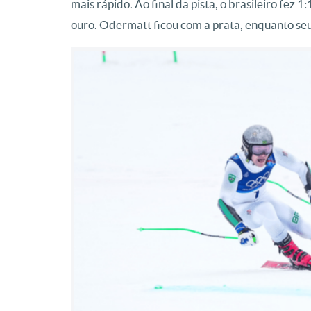
mais rápido. Ao final da pista, o brasileiro fe
ouro. Odermatt ficou com a prata, enquanto seu