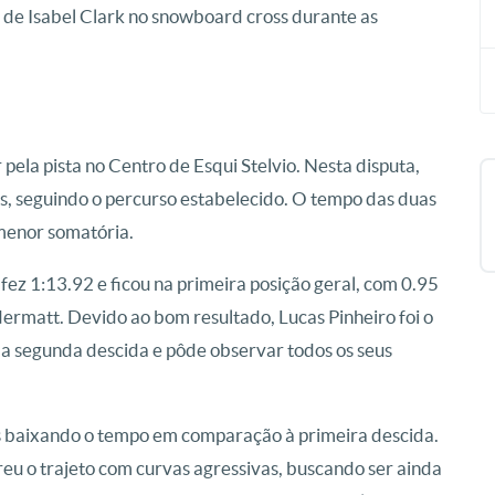
ar de Isabel Clark no snowboard cross durante as
 pela pista no Centro de Esqui Stelvio. Nesta disputa,
s, seguindo o percurso estabelecido. O tempo das duas
 menor somatória.
 fez 1:13.92 e ficou na primeira posição geral, com 0.95
ermatt. Devido ao bom resultado, Lucas Pinheiro foi o
r a segunda descida e pôde observar todos os seus
es baixando o tempo em comparação à primeira descida.
eu o trajeto com curvas agressivas, buscando ser ainda