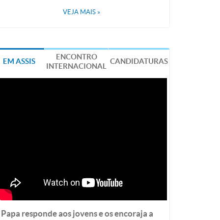
VEJA MAIS
»
ENCONTRO
EM ASSIS
CANDIDATURAS
INTERNACIONAL
Papa responde aos jovens e os encoraja a