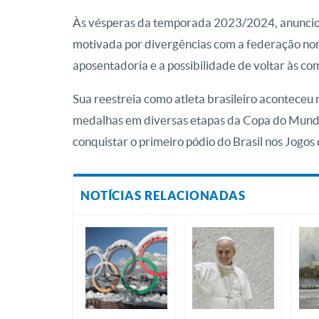
Às vésperas da temporada 2023/2024, anunciou, 
motivada por divergências com a federação nor
aposentadoria e a possibilidade de voltar às co
Sua reestreia como atleta brasileiro acontece
medalhas em diversas etapas da Copa do Mundo e
conquistar o primeiro pódio do Brasil nos Jogos
NOTÍCIAS RELACIONADAS