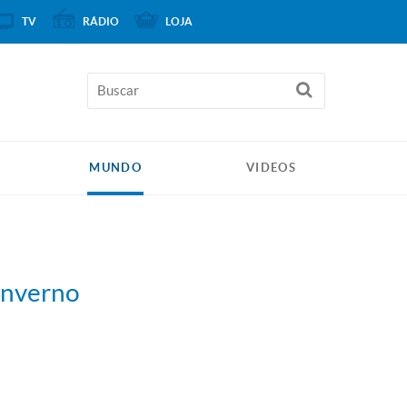
TV
RÁDIO
LOJA
MUNDO
VIDEOS
 Inverno