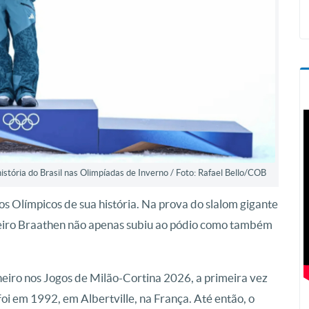
istória do Brasil nas Olimpíadas de Inverno / Foto: Rafael Bello/COB
s Olímpicos de sua história. Na prova do slalom gigante
nheiro Braathen não apenas subiu ao pódio como também
heiro nos Jogos de Milão-Cortina 2026, a primeira vez
foi em 1992, em Albertville, na França. Até então, o