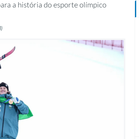
ra a história do esporte olímpico
B)