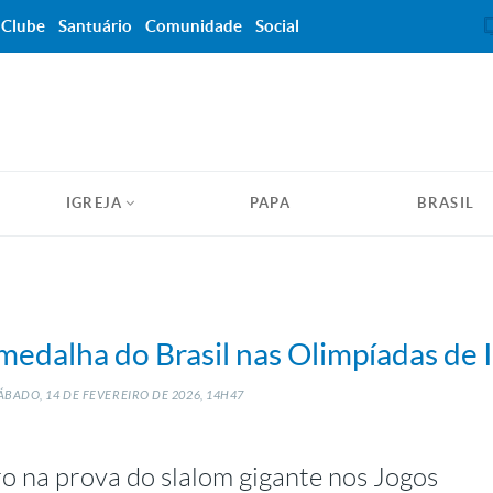
Clube
Santuário
Comunidade
Social
IGREJA
PAPA
BRASIL
 medalha do Brasil nas Olimpíadas de
ÁBADO, 14
DE
FEVEREIRO
DE
2026, 14H47
 na prova do slalom gigante nos Jogos