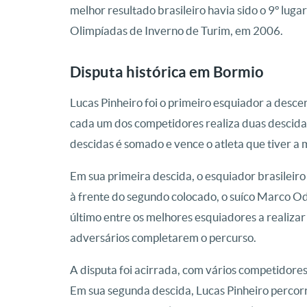
melhor resultado brasileiro havia sido o 9º lug
Olimpíadas de Inverno de Turim, em 2006.
Disputa histórica em Bormio
Lucas Pinheiro foi o primeiro esquiador a descer
cada um dos competidores realiza duas descida
descidas é somado e vence o atleta que tiver a
Em sua primeira descida, o esquiador brasileiro
à frente do segundo colocado, o suíco Marco Od
último entre os melhores esquiadores a realiza
adversários completarem o percurso.
A disputa foi acirrada, com vários competidor
Em sua segunda descida, Lucas Pinheiro percorr