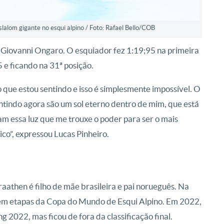
slalom gigante no esqui alpino / Foto: Rafael Bello/COB
 Giovanni Ongaro. O esquiador fez 1:19;95 na primeira
e ficando na 31ª posição.
o que estou sentindo e isso é simplesmente impossível. O
ntindo agora são um sol eterno dentro de mim, que está
am essa luz que me trouxe o poder para ser o mais
co”, expressou Lucas Pinheiro.
aathen é filho de mãe brasileira e pai norueguês. Na
m etapas da Copa do Mundo de Esqui Alpino. Em 2022,
g 2022, mas ficou de fora da classificação final.