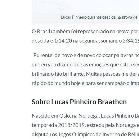
Lucas Pinheiro durante descida na prova de 
O Brasil também foi representado na prova por
descida e 1:14.20 na segunda, somando 2:34.15 
“Eu tentei de novo e de novo colocar palavras n
que eu vou dizer é que as emoções que estou se
brilhando tão brilhante. Muitas pessoas me der
rápido do mundo hoje e para ser campeão olímpi
Sobre Lucas Pinheiro Braathen
Nascido em Oslo, na Noruega, Lucas Pinheiro Br
temporada 2018/2019. estreou pela Noruega e
disputou os Jogos Olímpicos de Inverno de Beijin