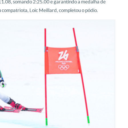
z 1:11.08, somando 2:25.00 e garantindo a medalha de
 compatriota, Loic Meillard, completou o pódio.