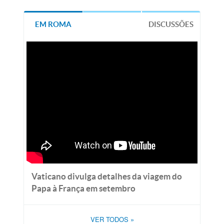
EM ROMA
DISCUSSÕES
Vaticano divulga detalhes da viagem do
Papa à França em setembro
VER TODOS
»