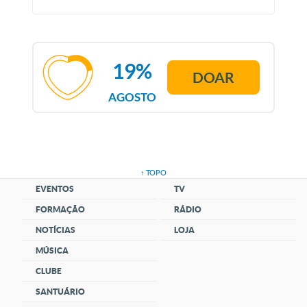
19%
DOAR
AGOSTO
↑ TOPO
EVENTOS
TV
FORMAÇÃO
RÁDIO
NOTÍCIAS
LOJA
MÚSICA
CLUBE
SANTUÁRIO