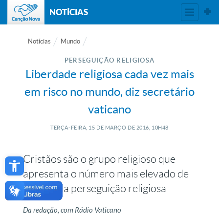
NOTÍCIAS
Notícias
Mundo
PERSEGUIÇÃO RELIGIOSA
Liberdade religiosa cada vez mais
em risco no mundo, diz secretário
vaticano
TERÇA-FEIRA, 15
DE
MARÇO
DE
2016, 10H48
Open toolbar
Cristãos são o grupo religioso que
apresenta o número mais elevado de
vítimas da perseguição religiosa
Da redação, com Rádio Vaticano