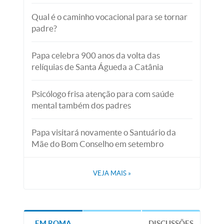
Qual é o caminho vocacional para se tornar
padre?
Papa celebra 900 anos da volta das
relíquias de Santa Águeda a Catânia
Psicólogo frisa atenção para com saúde
mental também dos padres
Papa visitará novamente o Santuário da
Mãe do Bom Conselho em setembro
VEJA MAIS
»
EM ROMA
DISCUSSÕES