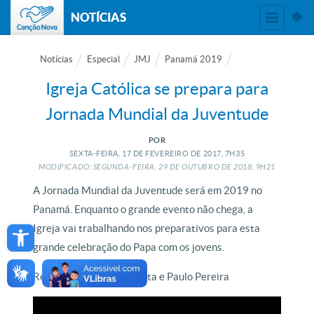
NOTÍCIAS
Notícias
Especial
JMJ
Panamá 2019
Igreja Católica se prepara para
Jornada Mundial da Juventude
POR
SEXTA-FEIRA, 17
DE
FEVEREIRO
DE
2017, 7H35
MODIFICADO: SEGUNDA-FEIRA, 29
DE
OUTUBRO
DE
2018, 9H21
A Jornada Mundial da Juventude será em 2019 no
Panamá. Enquanto o grande evento não chega, a
Open toolbar
Igreja vai trabalhando nos preparativos para esta
grande celebração do Papa com os jovens.
Reportagem de Lízia Costa e Paulo Pereira