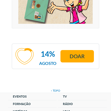
14%
DOAR
AGOSTO
↑ TOPO
EVENTOS
TV
FORMAÇÃO
RÁDIO