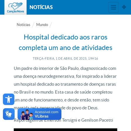
NOTÍCIAS
Notícias
Mundo
Hospital dedicado aos raros
completa um ano de atividades
TERÇA-FEIRA, 1
DE
ABRIL
DE
2025, 19H16
Um padre do interior de São Paulo, diagnosticado com
uma doença neurodegenerativa, foi inspirado a liderar
um hospital dedicado ao tratamento de doenças raras
Open toolbar
no Brasil e no mundo. Esta casa de saúde completou
um ano de funcionamento, e desde então, tem sido
mantida pela generosidade do povo de Deus.
Reportagem de Emerson Tersigni e Genilson Pacetti