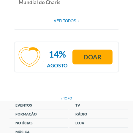
Mundial do Charis
VER TODOS
»
14%
DOAR
AGOSTO
↑ TOPO
EVENTOS
TV
FORMAÇÃO
RÁDIO
NOTÍCIAS
LOJA
MÚSICA