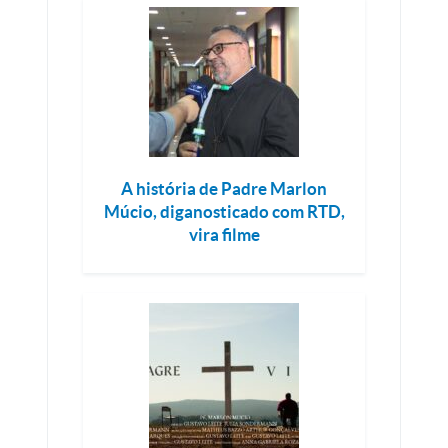
A história de Padre Marlon
Múcio, diganosticado com RTD,
vira filme