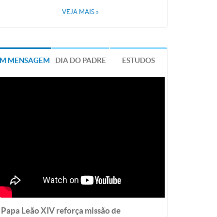
VEJA MAIS
»
EM MENSAGEM
DIA DO PADRE
ESTUDOS
Papa Leão XIV reforça missão de