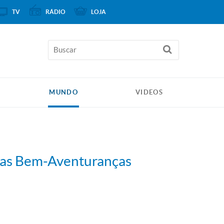
TV
RÁDIO
LOJA
MUNDO
VIDEOS
 das Bem-Aventuranças