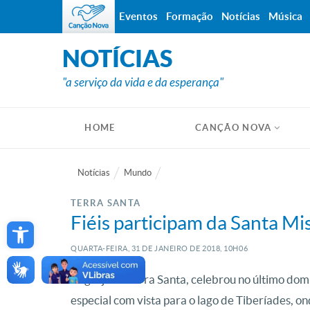
Eventos
Formação
Notícias
Música
NOTÍCIAS
"a serviço da vida e da esperança"
HOME
CANÇÃO NOVA
Notícias
Mundo
TERRA SANTA
Open toolbar
Fiéis participam da Santa 
QUARTA-FEIRA, 31
DE
JANEIRO
DE
2018, 10H06
A Igreja na Terra Santa, celebrou no último d
especial com vista para o lago de Tiberíades, o