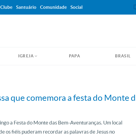
Clube
Santuário
Comunidade
Social
IGREJA
PAPA
BRASIL
Missa que comemora a festa do Monte
omingo a Festa do Monte das Bem-Aventuranças. Um local
nde os fiéis puderam recordar as palavras de Jesus no