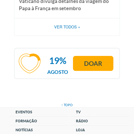
Vaticano divulga detalhes da viagem do
Papa à França em setembro
VER TODOS
»
19%
DOAR
AGOSTO
↑ TOPO
EVENTOS
TV
FORMAÇÃO
RÁDIO
NOTÍCIAS
LOJA