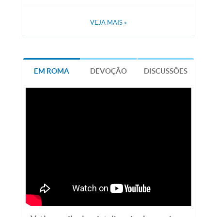
VEJA MAIS
»
EM ROMA
DEVOÇÃO
DISCUSSÕES