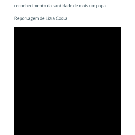
reconhecimento da santidade de mais um papa.
Reportagem de Lízia Costa