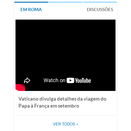
EM ROMA
DISCUSSÕES
Vaticano divulga detalhes da viagem do
Papa à França em setembro
VER TODOS
»