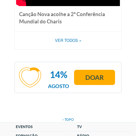
Canção Nova acolhe a 2ª Conferência
Mundial do Charis
VER TODOS
»
14%
DOAR
AGOSTO
↑ TOPO
EVENTOS
TV
FORMAÇÃO
RÁDIO