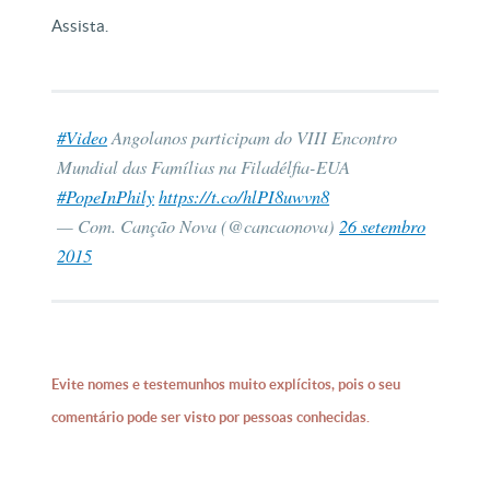
Assista.
#Video
Angolanos participam do VIII Encontro
Mundial das Famílias na Filadélfia-EUA
#PopeInPhily
https://t.co/hlPI8uwvn8
— Com. Canção Nova (@cancaonova)
26 setembro
2015
Evite nomes e testemunhos muito explícitos, pois o seu
comentário pode ser visto por pessoas conhecidas.