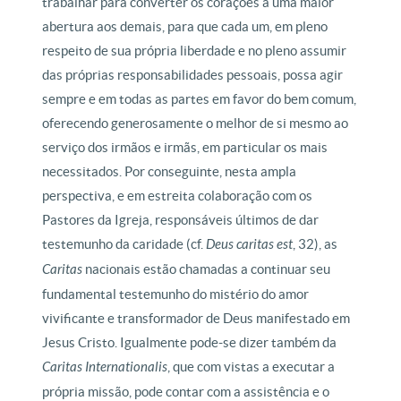
trabalhar para converter os corações a uma maior
abertura aos demais, para que cada um, em pleno
respeito de sua própria liberdade e no pleno assumir
das próprias responsabilidades pessoais, possa agir
sempre e em todas as partes em favor do bem comum,
oferecendo generosamente o melhor de si mesmo ao
serviço dos irmãos e irmãs, em particular os mais
necessitados. Por conseguinte, nesta ampla
perspectiva, e em estreita colaboração com os
Pastores da Igreja, responsáveis últimos de dar
testemunho da caridade (cf.
Deus caritas est
, 32), as
Caritas
nacionais estão chamadas a continuar seu
fundamental testemunho do mistério do amor
vivificante e transformador de Deus manifestado em
Jesus Cristo. Igualmente pode-se dizer também da
Caritas Internationalis
, que com vistas a
executar a
própria missão, pode contar com a assistência e o