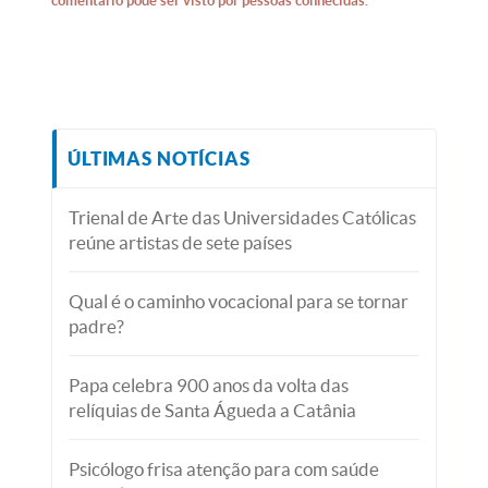
comentário pode ser visto por pessoas conhecidas.
ÚLTIMAS NOTÍCIAS
Trienal de Arte das Universidades Católicas
reúne artistas de sete países
Qual é o caminho vocacional para se tornar
padre?
Papa celebra 900 anos da volta das
relíquias de Santa Águeda a Catânia
Psicólogo frisa atenção para com saúde