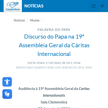
NOTÍCIAS
Notícias
Mundo
PALAVRA DO PAPA
Discurso do Papa na 19ª
Assembleia Geral da Cáritas
Internacional
SEXTA-FEIRA, 27
DE
MAIO
DE
2011, 9H46
MODIFICADO: QUARTA-FEIRA, 8
DE
JANEIRO
DE
2014, 4H45
Open toolbar
Audiência à 19ª Assembleia Geral da
Caritas
Internationalis
Sala Clementina