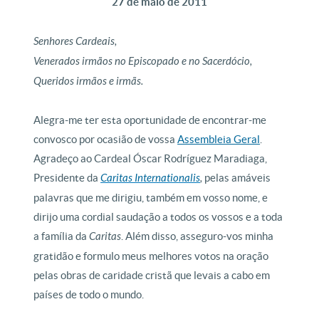
27 de maio de 2011
Senhores Cardeais,
Venerados irmãos no Episcopado e no Sacerdócio,
Queridos irmãos e irmãs.
Alegra-me ter esta oportunidade de encontrar-me
convosco por ocasião de vossa
Assembleia Geral
.
Agradeço ao Cardeal Óscar Rodríguez Maradiaga,
Presidente da
Caritas Internationalis
,
pelas amáveis
palavras que me dirigiu, também em vosso nome, e
dirijo uma cordial saudação a todos os vossos e a toda
a família da
Caritas
. Além disso, asseguro-vos minha
gratidão e formulo meus melhores votos na oração
pelas obras de caridade cristã que levais a cabo em
países de todo o mundo.