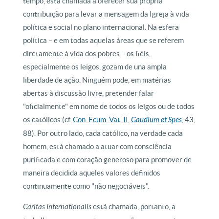
tempo, está chamada a oferecer sua própria
contribuição para levar a mensagem da Igreja à vida
política e social no plano internacional. Na esfera
política – e em todas aquelas áreas que se referem
diretamente à vida dos pobres – os fiéis,
especialmente os leigos, gozam de una ampla
liberdade de ação. Ninguém pode, em matérias
abertas à discussão livre, pretender falar
"oficialmente" em nome de todos os leigos ou de todos
os católicos (cf.
Con. Ecum. Vat. II
,
Gaudium et Spes
, 43;
88). Por outro lado, cada católico
,
na verdade cada
homem, está chamado a atuar com consciência
purificada e com coração generoso para promover de
maneira decidida aqueles valores definidos
continuamente como "não negociáveis".
Caritas Internationalis
está chamada, portanto, a