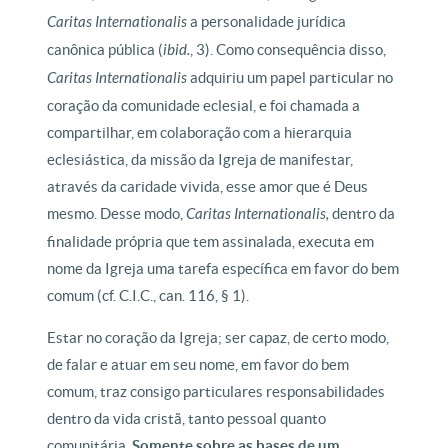
Caritas Internationalis
a personalidade jurídica
canônica pública (
ibid.
, 3). Como consequência disso,
Caritas Internationalis
adquiriu um papel particular no
coração da comunidade eclesial, e foi chamada a
compartilhar, em colaboração com a hierarquia
eclesiástica, da missão da Igreja de manifestar,
através da caridade vivida, esse amor que é Deus
mesmo. Desse modo,
Caritas Internationalis,
dentro da
finalidade própria que tem assinalada, executa em
nome da Igreja uma tarefa específica em favor do bem
comum (cf. C.I.C., can. 116, § 1).
Estar no coração da Igreja; ser capaz, de certo modo,
de falar e atuar em seu nome, em favor do bem
comum, traz consigo particulares responsabilidades
dentro da vida cristã, tanto pessoal quanto
comunitária.
Somente sobre as bases de um