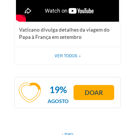
Vaticano divulga detalhes da viagem do
Papa à França em setembro
VER TODOS
»
19%
DOAR
AGOSTO
↑ TOPO