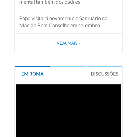
mental também dos padres
Papa visitará novamente o Santuário da
Mãe do Bom Conselho em setembro
VEJA MAIS
»
EM ROMA
DISCUSSÕES