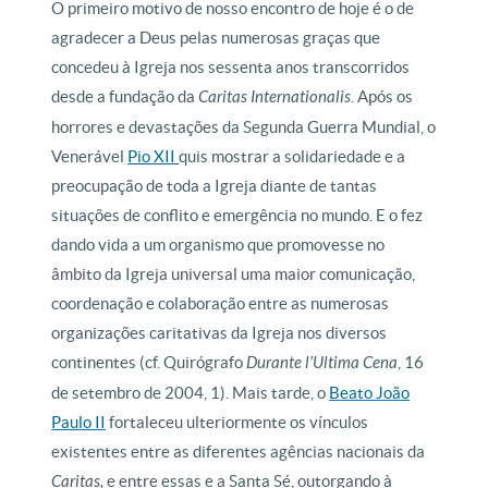
O primeiro motivo de nosso encontro de hoje é o de
agradecer a Deus pelas numerosas graças que
concedeu à Igreja nos sessenta anos transcorridos
desde a fundação da
Caritas Internationalis
. Após os
horrores e devastações da Segunda Guerra Mundial, o
Venerável
Pio XII
quis mostrar a solidariedade e a
preocupação de toda a Igreja diante de tantas
situações de conflito e emergência no mundo. E o fez
dando vida a um organismo que promovesse no
âmbito da Igreja universal uma maior comunicação,
coordenação e colaboração entre as numerosas
organizações caritativas da Igreja nos diversos
continentes (cf. Quirógrafo
Durante l’Ultima Cena
, 16
de setembro de 2004, 1). Mais tarde, o
Beato João
Paulo II
fortaleceu ulteriormente os vínculos
existentes entre as diferentes agências nacionais da
Caritas,
e entre essas e a Santa Sé, outorgando à