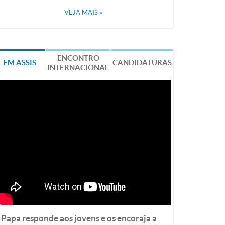
VEJA MAIS
»
ENCONTRO
EM ASSIS
CANDIDATURAS
INTERNACIONAL
Papa responde aos jovens e os encoraja a