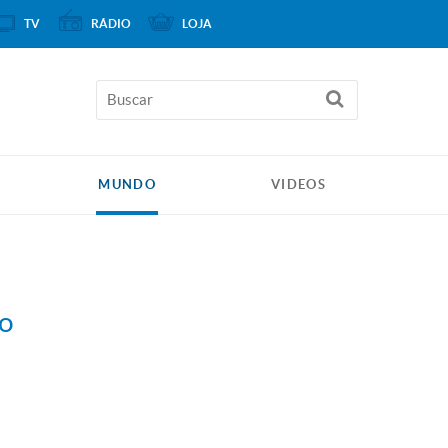
TV
RÁDIO
LOJA
MUNDO
VIDEOS
ão