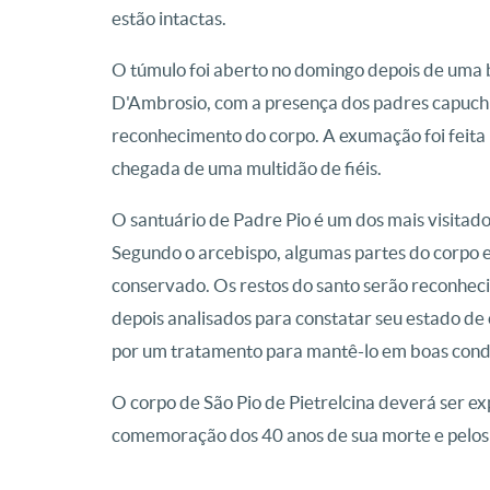
estão intactas.
O túmulo foi aberto no domingo depois de uma 
D'Ambrosio, com a presença dos padres capuchi
reconhecimento do corpo. A exumação foi feita n
chegada de uma multidão de fiéis.
O santuário de Padre Pio é um dos mais visitados
Segundo o arcebispo, algumas partes do corpo e
conservado. Os restos do santo serão reconheci
depois analisados para constatar seu estado de
por um tratamento para mantê-lo em boas cond
O corpo de São Pio de Pietrelcina deverá ser expo
comemoração dos 40 anos de sua morte e pelos