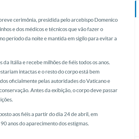
breve cerimônia, presidida pelo arcebispo Domenico
nhos e dos médicos e técnicos que vão fazer o
o período da noite e mantida em sigilo para evitar a
 da Itália e recebe milhões de fiéis todos os anos.
stariam intactas e o resto do corpo está bem
dos oficialmente pelas autoridades do Vaticano e
 conservação. Antes da exibição, o corpo deve passar
ições.
sto aos fiéis a partir do dia 24 de abril, em
 90 anos do aparecimento dos estigmas.