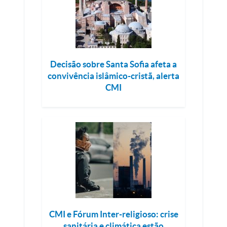
Decisão sobre Santa Sofia afeta a
convivência islâmico-cristã, alerta
CMI
CMI e Fórum Inter-religioso: crise
sanitária e climática estão