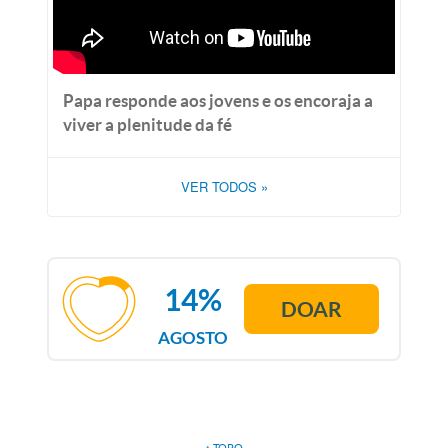
Papa responde aos jovens e os encoraja a
viver a plenitude da fé
VER TODOS
»
14%
DOAR
AGOSTO
↑ TOPO