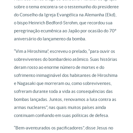
sobre o tema encontra-se o testemunho do presidente
do Conselho da Igreja Evangélica na Alemanha (Ekd),
o bispo Heinrich Bedford-Strohm, que recordou sua
peregrinação ecumênica ao Japão por ocasião do 70º
aniversário do lançamento da bomba.
“Vim a Hiroshima”, escreveu o prelado, “para ouvir os
sobreviventes do bombardeio atômico. Suas histórias
deram rosto ao enorme número de mortes e do
sofrimento inimaginável dos habitantes de Hiroshima
e Nagasaki que morreram ou, como sobreviventes,
sofreram durante toda a vida as consequências das
bombas lançadas. Juntos, renovamos a luta contra as
armas nucleares”, nas quais muitos países ainda
continuam confiando em suas políticas de defesa.
“Bem-aventurados os pacificadores”, disse Jesus no