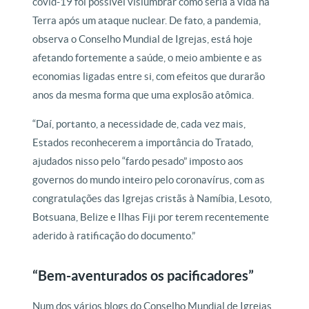
covid-19 foi possível vislumbrar como seria a vida na
Terra após um ataque nuclear. De fato, a pandemia,
observa o Conselho Mundial de Igrejas, está hoje
afetando fortemente a saúde, o meio ambiente e as
economias ligadas entre si, com efeitos que durarão
anos da mesma forma que uma explosão atômica.
“Daí, portanto, a necessidade de, cada vez mais,
Estados reconhecerem a importância do Tratado,
ajudados nisso pelo “fardo pesado” imposto aos
governos do mundo inteiro pelo coronavírus, com as
congratulações das Igrejas cristãs à Namíbia, Lesoto,
Botsuana, Belize e Ilhas Fiji por terem recentemente
aderido à ratificação do documento.”
“Bem-aventurados os pacificadores”
Num dos vários blogs do Conselho Mundial de Igrejas