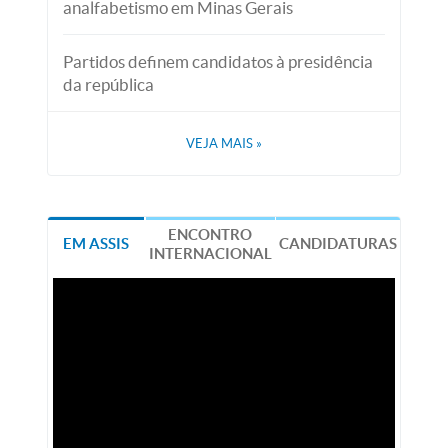
analfabetismo em Minas Gerais
Partidos definem candidatos à presidência
da república
VEJA MAIS
»
ENCONTRO
EM ASSIS
CANDIDATURAS
INTERNACIONAL