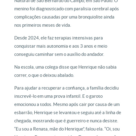
Natural de São Bernardo do Campo, em São Paulo. O
menino foi diagnosticado com paralisia cerebral após
complicações causadas por uma bronquiolite ainda
nos primeiros meses de vida.
Desde 2024, ele faz terapias intensivas para
conquistar mais autonomia e aos 3 anos e meio
conseguiu caminhar sem o auxílio do andador.
Na escola, uma colega disse que Henrique não sabia
correr, o que o deixou abalado.
Para ajudar a recuperar a confiança, a família decidiu
inscrevê-lo em uma prova infantil. E o garoto
emocionou a todos. Mesmo após cair por causa de um
esbarrão, Henrique se levantou e seguiu até a linha de
chegada, mostrando que é guerreiro e nunca desiste.
“Eu sou a Renata, mãe do Henrique”, falou ela. “Oi, sou