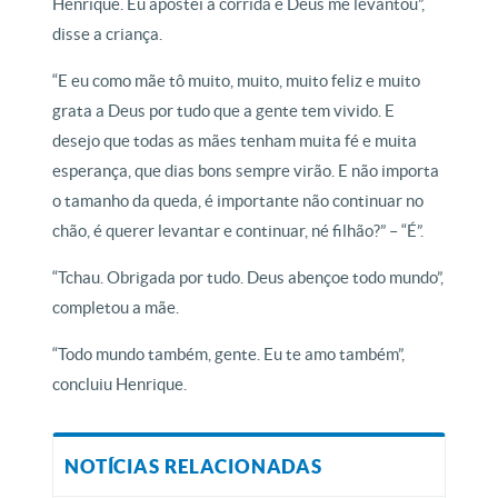
Henrique. Eu apostei a corrida e Deus me levantou”,
disse a criança.
“E eu como mãe tô muito, muito, muito feliz e muito
grata a Deus por tudo que a gente tem vivido. E
desejo que todas as mães tenham muita fé e muita
esperança, que dias bons sempre virão. E não importa
o tamanho da queda, é importante não continuar no
chão, é querer levantar e continuar, né filhão?” – “É”.
“Tchau. Obrigada por tudo. Deus abençoe todo mundo”,
completou a mãe.
“Todo mundo também, gente. Eu te amo também”,
concluiu Henrique.
NOTÍCIAS RELACIONADAS