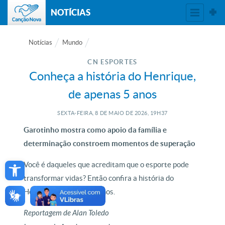
NOTÍCIAS
Notícias
Mundo
CN ESPORTES
Conheça a história do Henrique,
de apenas 5 anos
SEXTA-FEIRA, 8
DE
MAIO
DE
2026, 19H37
Garotinho mostra como apoio da família e
determinação constroem momentos de superação
Open toolbar
Você é daqueles que acreditam que o esporte pode
transformar vidas? Então confira a história do
Henrique, de apenas 5 anos.
Reportagem de Alan Toledo