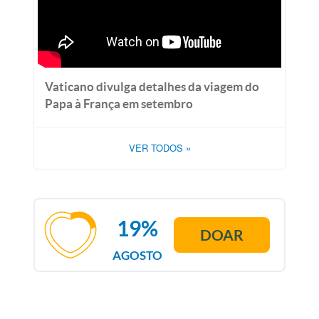
Vaticano divulga detalhes da viagem do
Papa à França em setembro
VER TODOS
»
19%
DOAR
AGOSTO