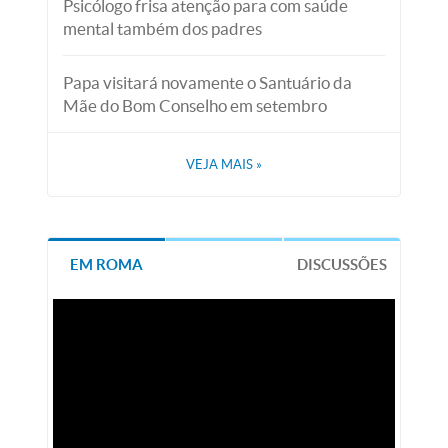
Psicólogo frisa atenção para com saúde
mental também dos padres
Papa visitará novamente o Santuário da
Mãe do Bom Conselho em setembro
VEJA MAIS
»
EM ROMA
DISCUSSÕES