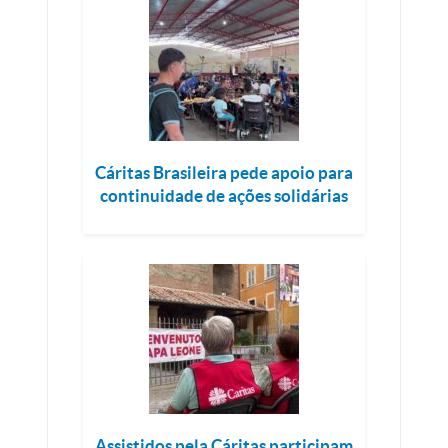
Cáritas Brasileira pede apoio para
continuidade de ações solidárias
Assistidos pela Cáritas participam