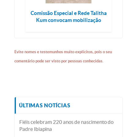
Comissão Especial e Rede Talitha
Kum convocam mobilização
Evite nomes e testemunhos muito explícitos, pois o seu
comentário pode ser visto por pessoas conhecidas.
ÚLTIMAS NOTÍCIAS
Fiéis celebram 220 anos de nascimento do
Padre Ibiapina