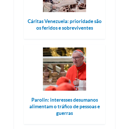
Cáritas Venezuela: prioridade são
os feridos e sobreviventes
Parolin: interesses desumanos
alimentam o tráfico de pessoas e
guerras