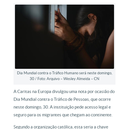
Dia Mundial contra o Tráfico Humano será neste domingo,
30 / Foto: Arquivo – Wesley Almeida – CN
A Caritas na Europa divulgou uma nota por ocasião do
Dia Mundial contra o Tráfico de Pessoas, que ocorre
neste domingo, 30. A instituição pede acesso legal e
seguro para os migrantes que chegam ao continente.
Segundo a organização católica, esta seria a chave