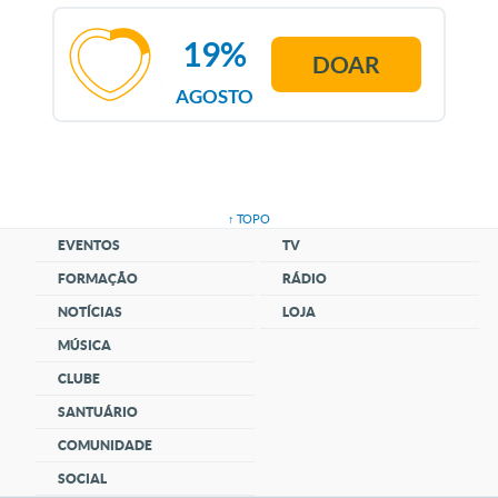
19%
DOAR
AGOSTO
↑ TOPO
EVENTOS
TV
FORMAÇÃO
RÁDIO
NOTÍCIAS
LOJA
MÚSICA
CLUBE
SANTUÁRIO
COMUNIDADE
SOCIAL