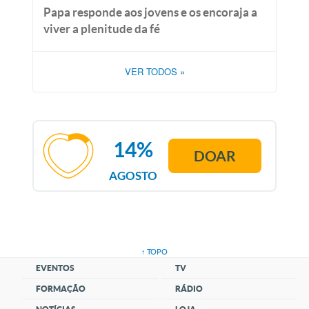
Papa responde aos jovens e os encoraja a
viver a plenitude da fé
VER TODOS
»
14%
DOAR
AGOSTO
↑ TOPO
EVENTOS
TV
FORMAÇÃO
RÁDIO