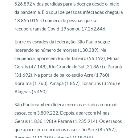
526.892 vidas perdidas para a doença desde o início
da pandemia. E o total de pessoas infectadas chegou a
18.855.015. O número de pessoas que se
recuperaram da Covid-19 somou 17.262.646.
Entre os estados da federação, São Paulo segue
liderando no número de mortes (130.389). Na
sequência, aparecem Rio de Janeiro (56.192), Minas
Gerais (47.148), Rio Grande do Sul (31.867) e Paraná
(31.692). Na ponta de baixo estão Acre (1.760),
Roraima (1.763), Amapá (1.857), Tocantins (3.266) e
Alagoas (5.450).
São Paulo também lidera entre os estados com mais
casos, com 3.809.222. Depois, aparecem Minas
Gerais (1.836.198) e Paraná (1.235.914). Os estados
que aparecem com menos casos são Acre (85.997),
Roraima (113.758) e Amapá (118.068).