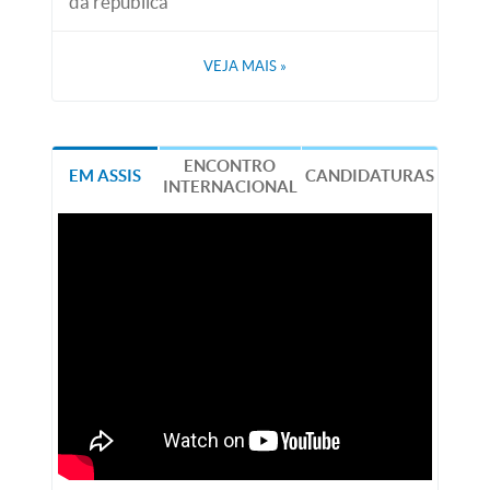
da república
VEJA MAIS
»
ENCONTRO
EM ASSIS
CANDIDATURAS
INTERNACIONAL