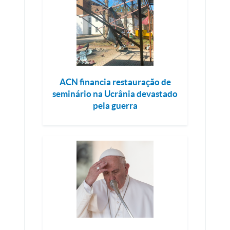
ACN financia restauração de
seminário na Ucrânia devastado
pela guerra