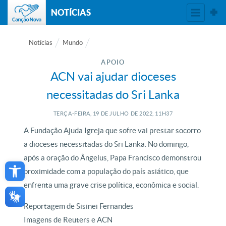
NOTÍCIAS
Notícias
Mundo
APOIO
ACN vai ajudar dioceses
necessitadas do Sri Lanka
TERÇA-FEIRA, 19
DE
JULHO
DE
2022, 11H37
A Fundação Ajuda Igreja que sofre vai prestar socorro
a dioceses necessitadas do Sri Lanka. No domingo,
Open toolbar
após a oração do Ângelus, Papa Francisco demonstrou
proximidade com a população do país asiático, que
enfrenta uma grave crise política, econômica e social.
Reportagem de Sisinei Fernandes
Imagens de Reuters e ACN