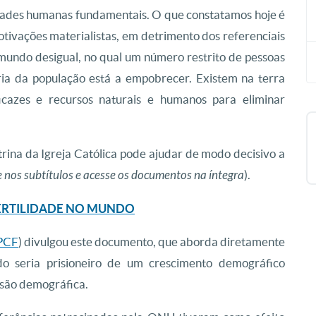
dades humanas fundamentais. O que constatamos hoje é
ivações materialistas, em detrimento dos referenciais
 mundo desigual, no qual um número restrito de pessoas
ia da população está a empobrecer. Existem na terra
ficazes e recursos naturais e humanos para eliminar
rina da Igreja Católica pode ajudar de modo decisivo a
e nos subtítulos e acesse os documentos na íntegra
).
ERTILIDADE NO MUNDO
PCF
) divulgou este documento, que aborda diretamente
o seria prisioneiro de um crescimento demográfico
osão demográfica.