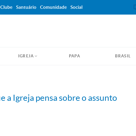
Clube
Santuário
Comunidade
Social
IGREJA
PAPA
BRASIL
ue a Igreja pensa sobre o assunto