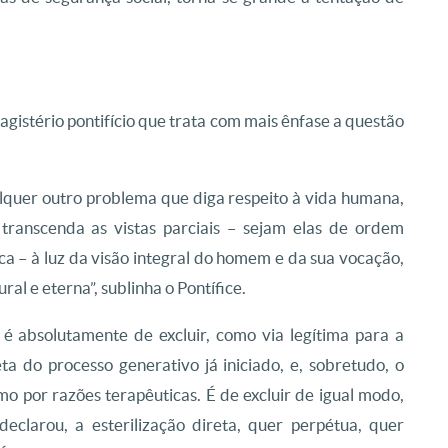
istério pontifício que trata com mais ênfase a questão
lquer outro problema que diga respeito à vida humana,
transcenda as vistas parciais – sejam elas de ordem
ica – à luz da visão integral do homem e da sua vocação,
al e eterna”, sublinha o Pontífice.
é absolutamente de excluir, como via legítima para a
ta do processo generativo já iniciado, e, sobretudo, o
 por razões terapêuticas. É de excluir de igual modo,
eclarou, a esterilização direta, quer perpétua, quer