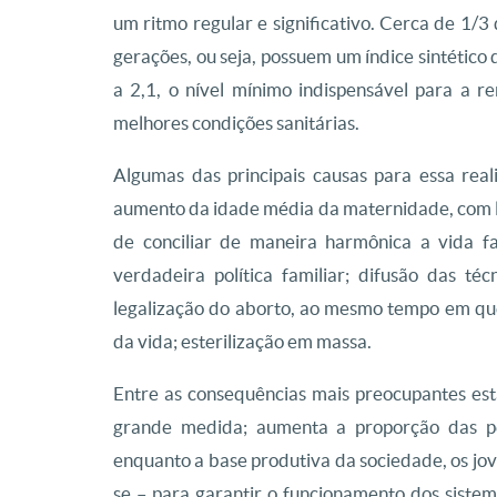
um ritmo regular e significativo. Cerca de 1/3
gerações, ou seja, possuem um índice sintético 
a 2,1, o nível mínimo indispensável para a 
melhores condições sanitárias.
Algumas das principais causas para essa rea
aumento da idade média da maternidade, com lei
de conciliar de maneira harmônica a vida fa
verdadeira política familiar; difusão das t
legalização do aborto, ao mesmo tempo em que 
da vida; esterilização em massa.
Entre as consequências mais preocupantes est
grande medida; aumenta a proporção das pe
enquanto a base produtiva da sociedade, os jove
se – para garantir o funcionamento dos sistem