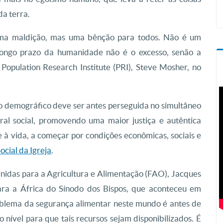
da terra.
uma maldição, mas uma bênção para todos. Não é um
longo prazo da humanidade não é o excesso, senão a
 Population Research Institute (PRI), Steve Mosher, no
o demográfico deve ser antes perseguida no simultâneo
ral social, promovendo uma maior justiça e autêntica
 à vida, a começar por condições econômicas, sociais e
cial da Igreja
.
nidas para a Agricultura e Alimentação (FAO), Jacques
para a África do Sínodo dos Bispos, que aconteceu em
oblema da segurança alimentar neste mundo é antes de
 nível para que tais recursos sejam disponibilizados. É