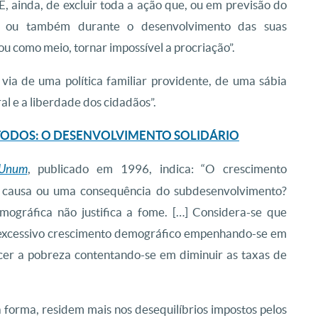
 ainda, de excluir toda a ação que, ou em previsão do
o, ou também durante o desenvolvimento das suas
u como meio, tornar impossível a procriação”.
 via de uma política familiar providente, de uma sábia
al e a liberdade dos cidadãos”.
TODOS: O DESENVOLVIMENTO SOLIDÁRIO
Unum
, publicado em 1996, indica: “O crescimento
a causa ou uma consequência do subdesenvolvimento?
mográfica não justifica a fome. […] Considera-se que
m excessivo crescimento demográfico empenhando-se em
cer a pobreza contentando-se em diminuir as taxas de
 forma, residem mais nos desequilíbrios impostos pelos