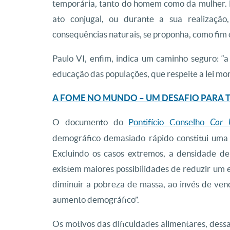
temporária, tanto do homem como da mulher. É,
ato conjugal, ou durante a sua realizaçã
consequências naturais, se proponha, como fim o
Paulo VI, enfim, indica um caminho seguro: “a
educação das populações, que respeite a lei mor
A FOME NO MUNDO – UM DESAFIO PARA 
O documento do
Pontifício Conselho
Cor 
demográfico demasiado rápido constitui um
Excluindo os casos extremos, a densidade de
existem maiores possibilidades de reduzir u
diminuir a pobreza de massa, ao invés de ven
aumento demográfico”.
Os motivos das dificuldades alimentares, dessa