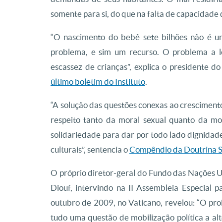
somente para si, do que na falta de capacidade 
“O nascimento do bebê sete bilhões não é 
problema, e sim um recurso. O problema a 
escassez de crianças”, explica o presidente do
último boletim do Instituto
.
“A solução das questões conexas ao cresciment
respeito tanto da moral sexual quanto da mo
solidariedade para dar por todo lado dignidade
culturais”, sentencia o
Compêndio da Doutrina So
O próprio diretor-geral do Fundo das Nações U
Diouf, intervindo na II Assembleia Especial 
outubro de 2009, no Vaticano, revelou: “O pr
tudo uma questão de mobilização política a alto