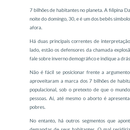
7 bilhões de habitantes no planeta. A filipina
noite do domingo, 30, e é um dos bebês símbol
afora.
Há duas principais correntes de interpretaç
lado, estão os defensores da chamada explos
fale sobre inverno demográfico e indique a drás
Não é fácil se posicionar frente a argumento
aproveitaram a marca dos 7 bilhões de habita
populacional, sob o pretexto de que o mundo
pessoas. Aí, até mesmo o aborto é apresenta
pobres.
No entanto, há outros segmentos que apon
demandas de seus habitantes. O mal residiri