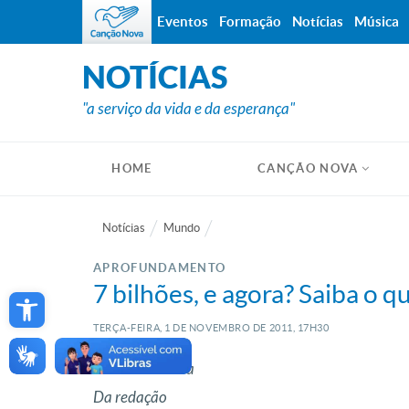
Eventos
Formação
Notícias
Música
NOTÍCIAS
"a serviço da vida e da esperança"
HOME
CANÇÃO NOVA
Notícias
Mundo
APROFUNDAMENTO
Open toolbar
7 bilhões, e agora? Saiba o q
TERÇA-FEIRA, 1
DE
NOVEMBRO
DE
2011, 17H30
Leonardo Meira
Da redação