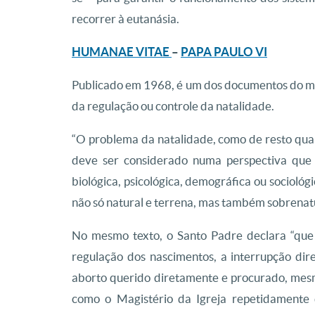
recorrer à eutanásia.
HUMANAE VITAE
–
PAPA PAULO VI
Publicado em 1968, é um dos documentos do mag
da regulação ou controle da natalidade.
“O problema da natalidade, como de resto qua
deve ser considerado numa perspectiva que 
biológica, psicológica, demográfica ou sociológ
não só natural e terrena, mas também sobrenatur
No mesmo texto, o Santo Padre declara “que 
regulação dos nascimentos, a interrupção dire
aborto querido diretamente e procurado, mesmo
como o Magistério da Igreja repetidamente d