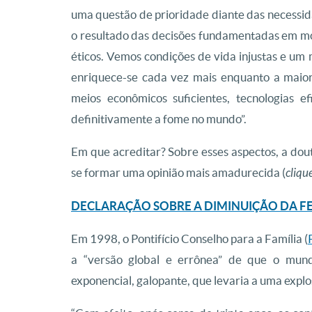
uma questão de prioridade diante das necessi
o resultado das decisões fundamentadas em mot
éticos. Vemos condições de vida injustas e um
enriquece-se cada vez mais enquanto a maior
meios econômicos suficientes, tecnologias e
definitivamente a fome no mundo”.
Em que acreditar? Sobre esses aspectos, a dout
se formar uma opinião mais amadurecida (
cliqu
DECLARAÇÃO SOBRE A DIMINUIÇÃO DA F
Em 1998, o Pontifício Conselho para a Família (
a “versão global e errônea” de que o mund
exponencial, galopante, que levaria a uma expl