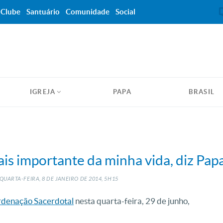
Clube
Santuário
Comunidade
Social
IGREJA
PAPA
BRASIL
is importante da minha vida, diz Pap
QUARTA-FEIRA, 8
DE
JANEIRO
DE
2014, 5H15
denação Sacerdotal
nesta quarta-feira, 29 de junho,