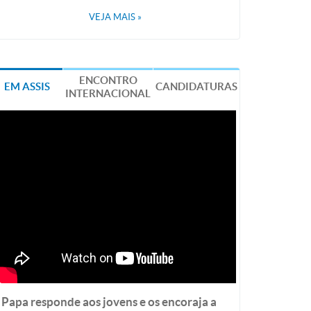
VEJA MAIS
»
ENCONTRO
EM ASSIS
CANDIDATURAS
INTERNACIONAL
Papa responde aos jovens e os encoraja a