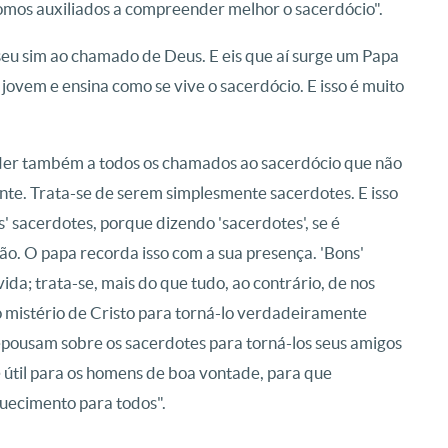
mos auxiliados a compreender melhor o sacerdócio".
 seu sim ao chamado de Deus. E eis que aí surge um Papa
 jovem e ensina como se vive o sacerdócio.
E isso é muito
der também a todos os chamados ao sacerdócio que não
nte.
Trata-se de serem simplesmente sacerdotes.
E isso
s' sacerdotes, porque dizendo 'sacerdotes', se é
ão. O papa recorda isso com a sua presença. 'Bons'
ida; trata-se, mais do que tudo, ao contrário, de nos
 mistério de Cristo para torná-lo verdadeiramente
epousam sobre os sacerdotes para torná-los seus amigos
 útil para os homens de boa vontade, para que
uecimento para todos".