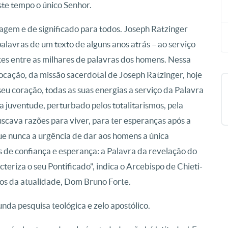
te tempo o único Senhor.
sagem e de significado para todos. Joseph Ratzinger
palavras de um texto de alguns anos atrás – ao serviço
es entre as milhares de palavras dos homens. Nessa
ocação, da missão sacerdotal de Joseph Ratzinger, hoje
 seu coração, todas as suas energias a serviço da Palavra
juventude, perturbado pelos totalitarismos, pela
scava razões para viver, para ter esperanças após a
ue nunca a urgência de dar aos homens a única
de confiança e esperança: a Palavra da revelação do
eriza o seu Pontificado", indica o Arcebispo de Chieti-
nos da atualidade, Dom Bruno Forte.
da pesquisa teológica e zelo apostólico.