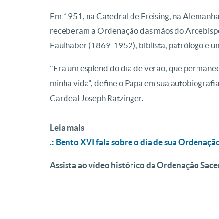
Em 1951, na Catedral de Freising, na Alemanha,
receberam a Ordenação das mãos do Arcebispo 
Faulhaber (1869-1952), biblista, patrólogo e um
"Era um esplêndido dia de verão, que permane
minha vida", define o Papa em sua autobiografi
Cardeal Joseph Ratzinger.
Leia mais
.:
Bento XVI fala sobre o dia de sua Ordenaçã
Assista ao vídeo histórico da Ordenação Sace