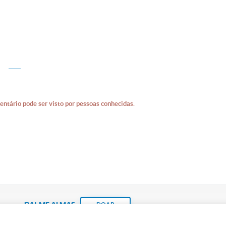
entário pode ser visto por pessoas conhecidas.
DAI-ME ALMAS
DOAR