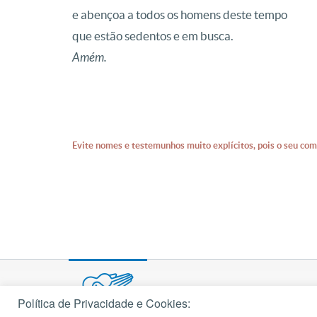
e abençoa a todos os homens deste tempo
que estão sedentos e em busca.
Amém.
Evite nomes e testemunhos muito explícitos, pois o seu com
Política de Privacidade e Cookies: