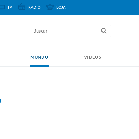
TV
RÁDIO
LOJA
MUNDO
VIDEOS
a