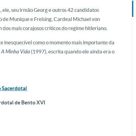
 ele, seu irmão Georg e outros 42 candidatos
de Munique e Freising, Cardeal Michael von
 dos mais corajosos críticos do regime hitleriano.
ce inesquecível como o momento mais importante da
a
A Minha Vida
(1997), escrita quando ele ainda era o
o Sacerdotal
rdotal de Bento XVI