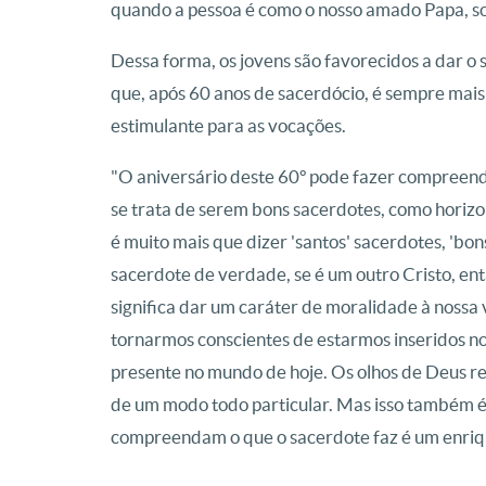
quando a pessoa é como o nosso amado Papa, so
Dessa forma, os jovens são favorecidos a dar o
que, após 60 anos de sacerdócio, é sempre mais
estimulante para as vocações.
"O aniversário deste 60º pode fazer compreen
se trata de serem bons sacerdotes, como horizo
é muito mais que dizer 'santos' sacerdotes, 'bon
sacerdote de verdade, se é um outro Cristo, ent
significa dar um caráter de moralidade à nossa v
tornarmos conscientes de estarmos inseridos no
presente no mundo de hoje. Os olhos de Deus r
de um modo todo particular. Mas isso também é
compreendam o que o sacerdote faz é um enriq