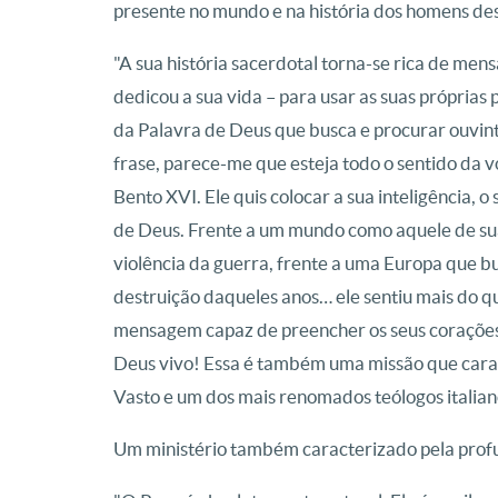
presente no mundo e na história dos homens des
"A sua história sacerdotal torna-se rica de men
dedicou a sua vida – para usar as suas próprias 
da Palavra de Deus que busca e procurar ouvint
frase, parece-me que esteja todo o sentido da v
Bento XVI. Ele quis colocar a sua inteligência, o
de Deus. Frente a um mundo como aquele de sua 
violência da guerra, frente a uma Europa que bu
destruição daqueles anos… ele sentiu mais do q
mensagem capaz de preencher os seus corações 
Deus vivo! Essa é também uma missão que caract
Vasto e um dos mais renomados teólogos italia
Um ministério também caracterizado pela profun