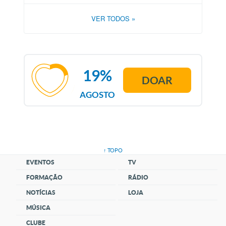
VER TODOS
»
19%
DOAR
AGOSTO
↑ TOPO
EVENTOS
TV
FORMAÇÃO
RÁDIO
NOTÍCIAS
LOJA
MÚSICA
CLUBE