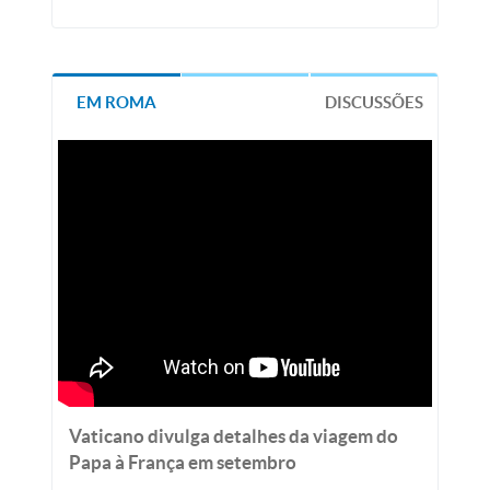
EM ROMA
DISCUSSÕES
Vaticano divulga detalhes da viagem do
Papa à França em setembro