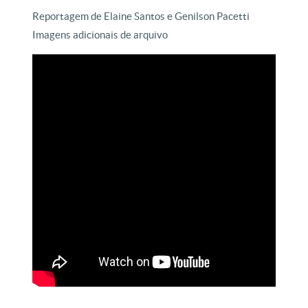
Reportagem de Elaine Santos e Genilson Pacetti
Imagens adicionais de arquivo