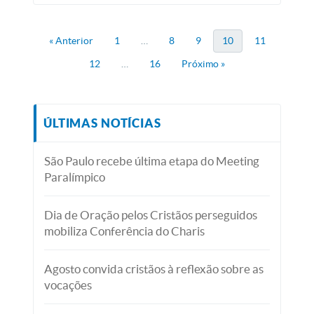
« Anterior
1
…
8
9
10
11
12
…
16
Próximo »
ÚLTIMAS NOTÍCIAS
São Paulo recebe última etapa do Meeting
Paralímpico
Dia de Oração pelos Cristãos perseguidos
mobiliza Conferência do Charis
Agosto convida cristãos à reflexão sobre as
vocações