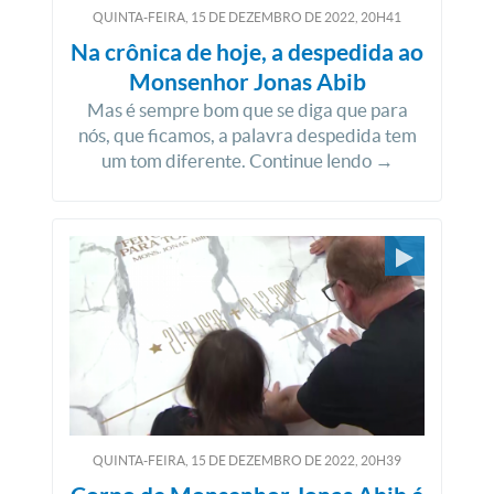
QUINTA-FEIRA, 15
DE
DEZEMBRO
DE
2022, 20H41
Na crônica de hoje, a despedida ao
Monsenhor Jonas Abib
Mas é sempre bom que se diga que para
nós, que ficamos, a palavra despedida tem
um tom diferente. Continue lendo →
QUINTA-FEIRA, 15
DE
DEZEMBRO
DE
2022, 20H39