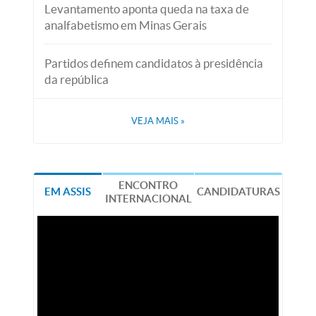
Levantamento aponta queda na taxa de
analfabetismo em Minas Gerais
Partidos definem candidatos à presidência
da república
VEJA MAIS
»
ENCONTRO
EM ASSIS
CANDIDATURAS
INTERNACIONAL