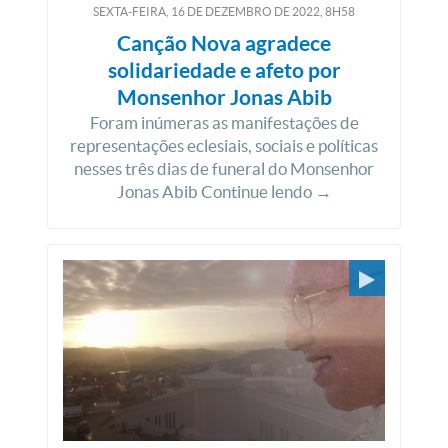
SEXTA-FEIRA, 16
DE
DEZEMBRO
DE
2022, 8H58
Canção Nova agradece
solidariedade e afeto por
Monsenhor Jonas Abib
Foram inúmeras as manifestações de
representações eclesiais, sociais e políticas
nesses três dias de funeral do Monsenhor
Jonas Abib Continue lendo →