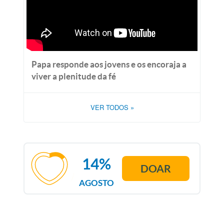
Papa responde aos jovens e os encoraja a
viver a plenitude da fé
VER TODOS
»
14%
DOAR
AGOSTO