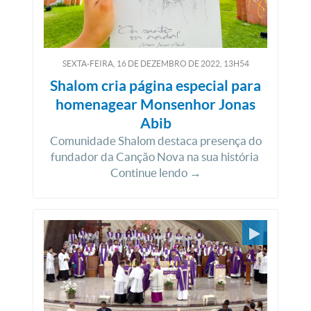
SEXTA-FEIRA, 16
DE
DEZEMBRO
DE
2022, 13H54
Shalom cria página especial para
homenagear Monsenhor Jonas
Abib
Comunidade Shalom destaca presença do
fundador da Canção Nova na sua história
Continue lendo →