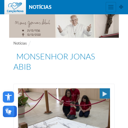
NOTÍCIAS
Notícias
MONSENHOR JONAS
ABIB
Open toolbar