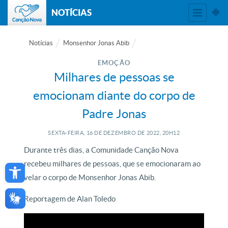
NOTÍCIAS
Notícias
Monsenhor Jonas Abib
EMOÇÃO
Milhares de pessoas se
emocionam diante do corpo de
Padre Jonas
SEXTA-FEIRA, 16
DE
DEZEMBRO
DE
2022, 20H12
Durante três dias, a Comunidade Canção Nova
Open toolbar
recebeu milhares de pessoas, que se emocionaram ao
velar o corpo de Monsenhor Jonas Abib.
Reportagem de Alan Toledo