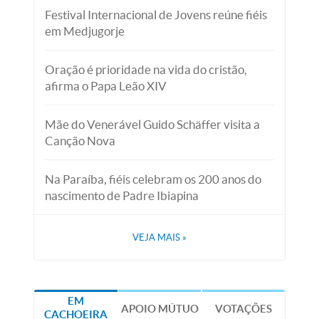
Festival Internacional de Jovens reúne fiéis
em Medjugorje
Oração é prioridade na vida do cristão,
afirma o Papa Leão XIV
Mãe do Venerável Guido Schäffer visita a
Canção Nova
Na Paraíba, fiéis celebram os 200 anos do
nascimento de Padre Ibiapina
VEJA MAIS
»
EM
APOIO MÚTUO
VOTAÇÕES
CACHOEIRA