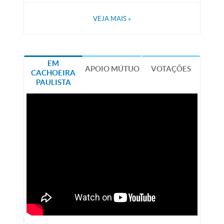
VEJA MAIS
»
EM
APOIO MÚTUO
VOTAÇÕES
CACHOEIRA
PAULISTA