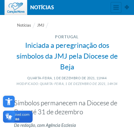
NOTÍCIAS
Notícias
JMJ
PORTUGAL
Iniciada a peregrinação dos
símbolos da JMJ pela Diocese de
Beja
QUARTA-FEIRA, 1
DE
DEZEMBRO
DE
2021, 11H44
MODIFICADO: QUARTA-FEIRA, 1
DE
DEZEMBRO
DE
2021, 14H34
Open toolbar
Símbolos permanecem na Diocese de
Beja até 31 de dezembro
Da redação, com Agência Ecclesia