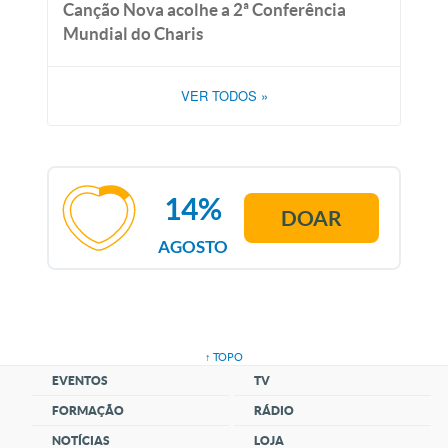
Canção Nova acolhe a 2ª Conferência
Mundial do Charis
VER TODOS
»
14%
DOAR
AGOSTO
↑ TOPO
EVENTOS
TV
FORMAÇÃO
RÁDIO
NOTÍCIAS
LOJA