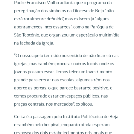
Padre Francisco Molho adianta que o programa da
peregrinação dos símbolos na Diocese de Beja “não
está totalmente definido”, mas existem já “alguns
apontamentos interessantes”, como na Paróquia de
São Teotónio, que organizou um espetáculo multimídia
na fachada da igreja.
“O nosso apelo tem sido no sentido de não ficar só nas
igrejas, mas também procurar outros locais onde os
jovens possam estar. Temos feito um investimento
grande para entrar nas escolas, algumas têm-nos
aberto as portas, o que parece bastante positivo, e
temos procurado estar em espaços públicos, nas
praças centrais, nos mercados”, explicou.
Certa é a passagem pelo Instituto Politécnico de Beja
e também pelo hospital, enquanto ainda esperam
resposta dos dois estabelecimentos prisionais que