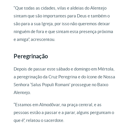
“Que todas as cidades, vilas e aldeias do Alentejo
sintam que são importantes para Deus e também o
são para a sua Igreja, por isso não queremos deixar
ninguém de fora e que sintam esta presença próxima
e amiga”, acrescentou.
Peregrinação
Depois de passar este sábado e domingo em Mértola,
a peregrinação da Cruz Peregrina e do ícone de Nossa
Senhora ‘Salus Populi Romani’ prossegue no Baixo
Alentejo.
“Estamos em Almodôvar, na praça central, e as
pessoas estão a passar e a parar, alguns perguntam o
que é”, relatou o sacerdote.