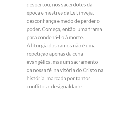
despertou, nos sacerdotes da
época e mestres da Lei, inveja,
desconfiança e medo de perder o
poder. Começa, então, uma trama
para condená-Lo à morte.
A liturgia dos ramos não é uma
repetição apenas da cena
evangélica, mas um sacramento
da nossa fé, na vitória do Cristo na
história, marcada por tantos
conflitos e desigualdades.