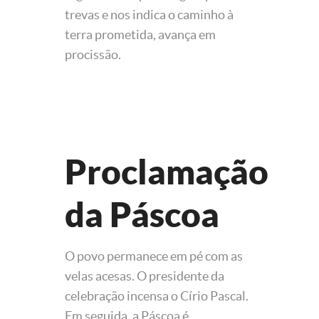
trevas e nos indica o caminho à
terra prometida, avança em
procissão.
Proclamação
da Páscoa
O povo permanece em pé com as
velas acesas. O presidente da
celebração incensa o Círio Pascal.
Em seguida, a Páscoa é