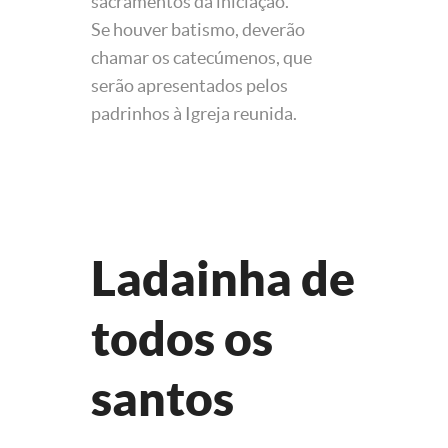
sacramentos da iniciação.
Se houver batismo, deverão
chamar os catecúmenos, que
serão apresentados pelos
padrinhos à Igreja reunida.
Ladainha de
todos os
santos