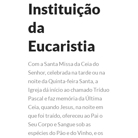
Instituição
da
Eucaristia
Com a Santa Missa da Ceia do
Senhor, celebrada na tarde ou na
noite da Quinta-feira Santa, a
Igreja dá início ao chamado Tríduo
Pascal e faz memória da Última
Ceia, quando Jesus, na noite em
que foi traído, ofereceu ao Pai o
Seu Corpo e Sangue sob as
espécies do Pão e do Vinho, e os