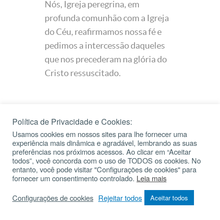
Nós, Igreja peregrina, em
profunda comunhão com a Igreja
do Céu, reafirmamos nossa fé e
pedimos a intercessão daqueles
que nos precederam na glória do
Cristo ressuscitado.
Política de Privacidade e Cookies:
Usamos cookies em nossos sites para lhe fornecer uma
experiência mais dinâmica e agradável, lembrando as suas
Bênção da
preferências nos próximos acessos. Ao clicar em “Aceitar
todos”, você concorda com o uso de TODOS os cookies. No
entanto, você pode visitar "Configurações de cookies" para
água
fornecer um consentimento controlado.
Leia mais
Configurações de cookies
Rejeitar todos
Aceitar todos
batismal