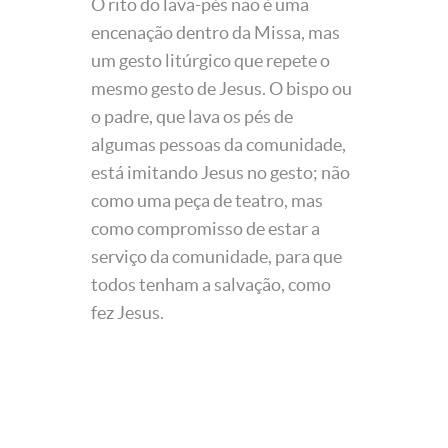
O rito do lava-pés não é uma
encenação dentro da Missa, mas
um gesto litúrgico que repete o
mesmo gesto de Jesus. O bispo ou
o padre, que lava os pés de
algumas pessoas da comunidade,
está imitando Jesus no gesto; não
como uma peça de teatro, mas
como compromisso de estar a
serviço da comunidade, para que
todos tenham a salvação, como
fez Jesus.