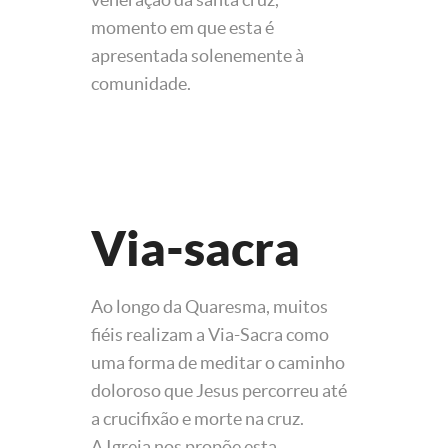
momento em que esta é
apresentada solenemente à
comunidade.
Via-sacra
Ao longo da Quaresma, muitos
fiéis realizam a Via-Sacra como
uma forma de meditar o caminho
doloroso que Jesus percorreu até
a crucifixão e morte na cruz.
A Igreja nos propõe esta