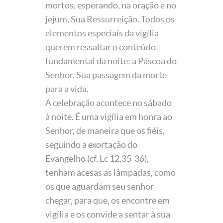
mortos, esperando, na oração e no
jejum, Sua Ressurreição. Todos os
elementos especiais da vigília
querem ressaltar o conteúdo
fundamental da noite: a Páscoa do
Senhor, Sua passagem da morte
para a vida.
A celebração acontece no sábado
à noite. É uma vigília em honra ao
Senhor, de maneira que os fiéis,
seguindo a exortação do
Evangelho (cf. Lc 12,35-36),
tenham acesas as lâmpadas, como
os que aguardam seu senhor
chegar, para que, os encontre em
vigília e os convide a sentar à sua