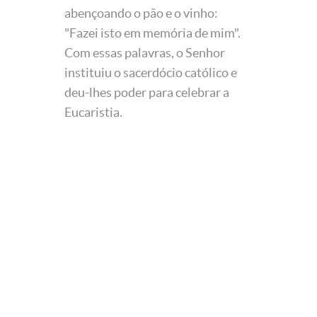
abençoando o pão e o vinho:
"Fazei isto em memória de mim".
Com essas palavras, o Senhor
instituiu o sacerdócio católico e
deu-lhes poder para celebrar a
Eucaristia.