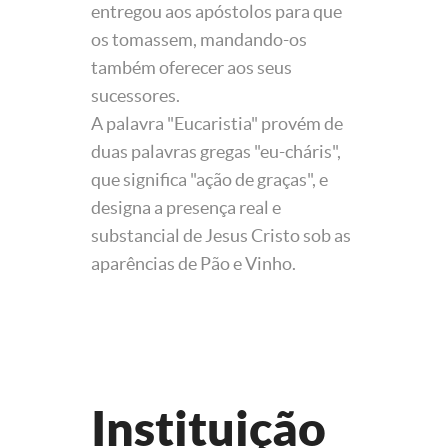
entregou aos apóstolos para que
os tomassem, mandando-os
também oferecer aos seus
sucessores.
A palavra "Eucaristia" provém de
duas palavras gregas "eu-cháris",
que significa "ação de graças", e
designa a presença real e
substancial de Jesus Cristo sob as
aparências de Pão e Vinho.
Instituição