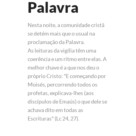
Palavra
Nesta noite, a comunidade cristã
se detém mais que o usual na
proclamação da Palavra.
As leituras da vigília têm uma
coerência e um ritmo entre elas. A
melhor chave é a que nos deu o
próprio Cristo: "E começando por
Moisés, percorrendo todos os
profetas, explicava-lhes (aos
discípulos de Emaús) o que dele se
achava dito em todas as
Escrituras" (Lc 24, 27).