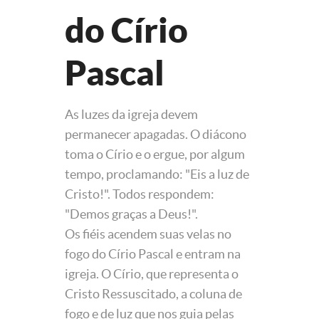
do Círio
Pascal
As luzes da igreja devem
permanecer apagadas. O diácono
toma o Círio e o ergue, por algum
tempo, proclamando: "Eis a luz de
Cristo!". Todos respondem:
"Demos graças a Deus!".
Os fiéis acendem suas velas no
fogo do Círio Pascal e entram na
igreja. O Círio, que representa o
Cristo Ressuscitado, a coluna de
fogo e de luz que nos guia pelas