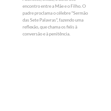
encontro entre a Mãe e o Filho. O
padre proclama o célebre "Sermão
das Sete Palavras", fazendo uma
reflexão, que chama os fiéis à
conversão e à penitência.