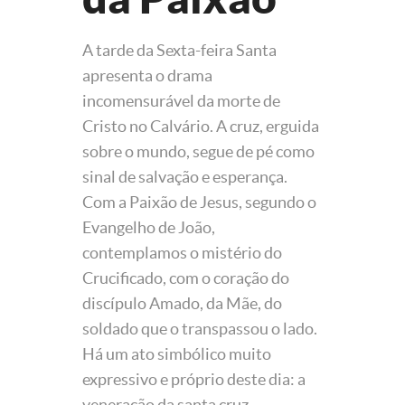
A tarde da Sexta-feira Santa
apresenta o drama
incomensurável da morte de
Cristo no Calvário. A cruz, erguida
sobre o mundo, segue de pé como
sinal de salvação e esperança.
Com a Paixão de Jesus, segundo o
Evangelho de João,
contemplamos o mistério do
Crucificado, com o coração do
discípulo Amado, da Mãe, do
soldado que o transpassou o lado.
Há um ato simbólico muito
expressivo e próprio deste dia: a
veneração da santa cruz,