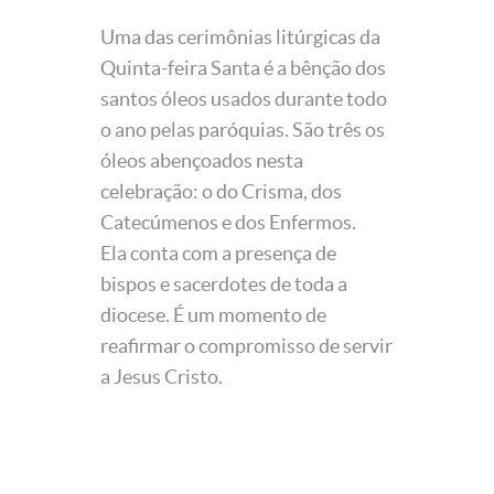
Uma das cerimônias litúrgicas da
Quinta-feira Santa é a bênção dos
santos óleos usados durante todo
o ano pelas paróquias. São três os
óleos abençoados nesta
celebração: o do Crisma, dos
Catecúmenos e dos Enfermos.
Ela conta com a presença de
bispos e sacerdotes de toda a
diocese. É um momento de
reafirmar o compromisso de servir
a Jesus Cristo.