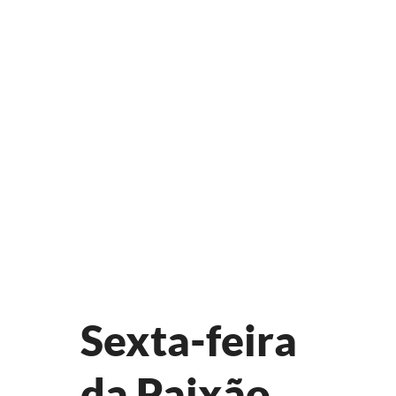
Sexta-feira
da Paixão