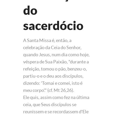
do
sacerdócio
A Santa Missa é, então, a
celebração da Ceia do Senhor,
quando Jesus, num dia como hoje,
véspera de Sua Paixão, "durante a
refeição, tomou o pão, benzeu-o,
partiu-o e o deu aos discípulos,
dizendo: 'Tomai e comei, isto é
meu corpo'." (cf. Mt 26,26).
Ele quis, assim como fez na última
ceia, que Seus discípulos se
reunissem e se recordassem d'Ele