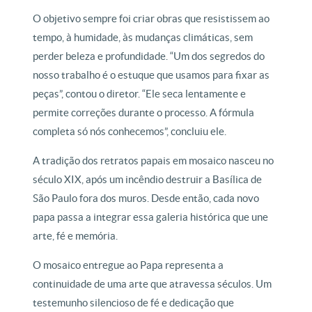
O objetivo sempre foi criar obras que resistissem ao
tempo, à humidade, às mudanças climáticas, sem
perder beleza e profundidade. “Um dos segredos do
nosso trabalho é o estuque que usamos para fixar as
peças”, contou o diretor. “Ele seca lentamente e
permite correções durante o processo. A fórmula
completa só nós conhecemos”, concluiu ele.
A tradição dos retratos papais em mosaico nasceu no
século XIX, após um incêndio destruir a Basílica de
São Paulo fora dos muros. Desde então, cada novo
papa passa a integrar essa galeria histórica que une
arte, fé e memória.
O mosaico entregue ao Papa representa a
continuidade de uma arte que atravessa séculos. Um
testemunho silencioso de fé e dedicação que