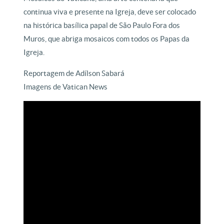
continua viva e presente na Igreja, deve ser colocado
na histórica basílica papal de São Paulo Fora dos
Muros, que abriga mosaicos com todos os Papas da
Igreja.
Reportagem de Adílson Sabará
Imagens de Vatican News