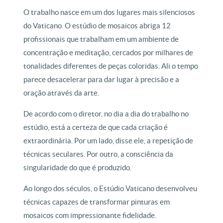
O trabalho nasce em um dos lugares mais silenciosos
do Vaticano. O estúdio de mosaicos abriga 12
profissionais que trabalham em um ambiente de
concentração e meditação, cercados por milhares de
tonalidades diferentes de peças coloridas. Ali o tempo
parece desacelerar para dar lugar à precisão e a
oração através da arte.
De acordo com o diretor, no dia a dia do trabalho no
estúdio, está a certeza de que cada criação é
extraordinária. Por um lado, disse ele, a repetição de
técnicas seculares. Por outro, a consciência da
singularidade do que é produzido.
Ao longo dos séculos, o Estúdio Vaticano desenvolveu
técnicas capazes de transformar pinturas em
mosaicos com impressionante fidelidade.