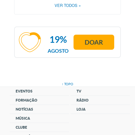
VER TODOS
»
19%
DOAR
AGOSTO
↑ TOPO
EVENTOS
TV
FORMAÇÃO
RÁDIO
NOTÍCIAS
LOJA
MÚSICA
CLUBE