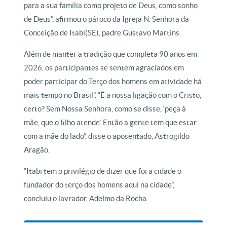
para a sua família como projeto de Deus, como sonho
de Deus”, afirmou o pároco da Igreja N. Senhora da
Conceição de Itabi(SE), padre Gustavo Martins.
Além de manter a tradição que completa 90 anos em
2026, os participantes se sentem agraciados em
poder participar do Terço dos homens em atividade há
mais tempo no Brasil”. “É a nossa ligação com o Cristo,
certo? Sem Nossa Senhora, como se disse, ‘peça à
mãe, que o filho atende’. Então a gente tem que estar
com a mãe do lado”, disse o aposentado, Astrogildo
Aragão.
“Itabi tem o privilégio de dizer que foi a cidade o
fundador do terço dos homens aqui na cidade”,
concluiu o lavrador, Adelmo da Rocha.