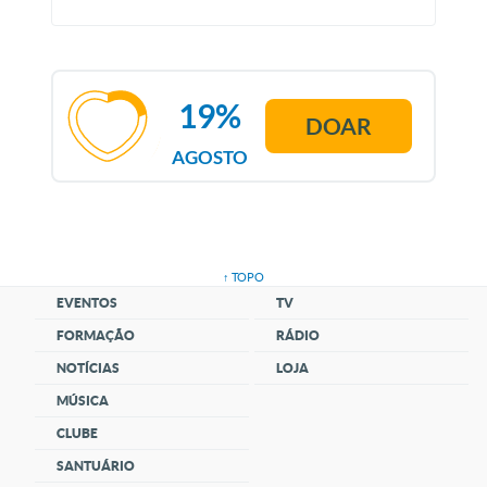
19%
DOAR
AGOSTO
↑ TOPO
EVENTOS
TV
FORMAÇÃO
RÁDIO
NOTÍCIAS
LOJA
MÚSICA
CLUBE
SANTUÁRIO