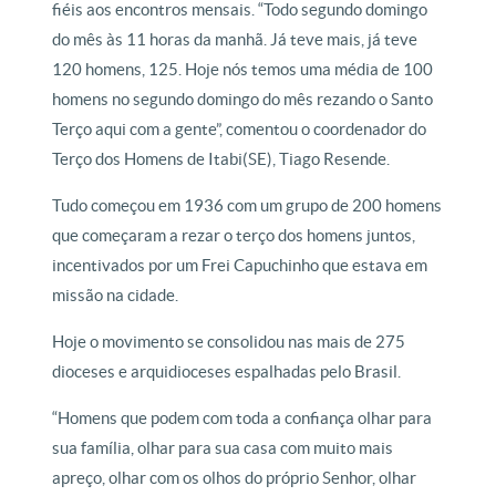
fiéis aos encontros mensais. “Todo segundo domingo
do mês às 11 horas da manhã. Já teve mais, já teve
120 homens, 125. Hoje nós temos uma média de 100
homens no segundo domingo do mês rezando o Santo
Terço aqui com a gente”, comentou o coordenador do
Terço dos Homens de Itabi(SE), Tiago Resende.
Tudo começou em 1936 com um grupo de 200 homens
que começaram a rezar o terço dos homens juntos,
incentivados por um Frei Capuchinho que estava em
missão na cidade.
Hoje o movimento se consolidou nas mais de 275
dioceses e arquidioceses espalhadas pelo Brasil.
“Homens que podem com toda a confiança olhar para
sua família, olhar para sua casa com muito mais
apreço, olhar com os olhos do próprio Senhor, olhar