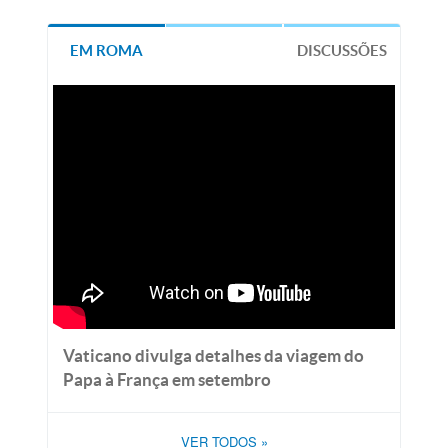
EM ROMA
DISCUSSÕES
Vaticano divulga detalhes da viagem do
Papa à França em setembro
VER TODOS
»