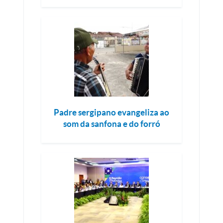
Padre sergipano evangeliza ao
som da sanfona e do forró