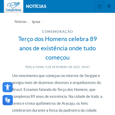
NOTÍCIAS
Notícias
Igreja
COMEMORAÇÃO
Terço dos Homens celebra 89
anos de existência onde tudo
começou
TERÇA-FEIRA, 9
DE
SETEMBRO
DE
2025, 19H37
Um movimento que começou no interior de Sergipe e
Open toolbar
atingiu mais de duzentas dioceses e arquidioceses do
Brasil. Estamos falando do Terço dos Homens, que
completou 89 anos de existência. Na cidade de Itabi, a
cento e trinta quilômetros de Aracaju, os fiéis
celebraram durante a festa da padroeira da cidade.