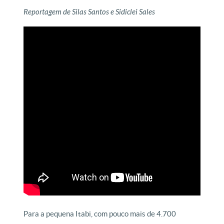
Reportagem de Silas Santos e Sidiclei Sales
Para a pequena Itabi, com pouco mais de 4.700