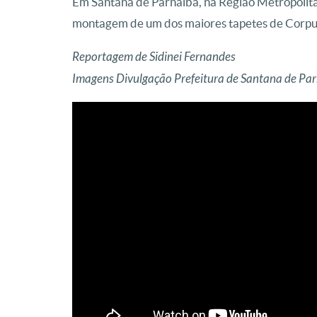
Em Santana de Parnaíba, na Região Metropolita
montagem de um dos maiores tapetes de Corpus 
Reportagem de Sidinei Fernandes
Imagens Divulgação Prefeitura de Santana de Pa