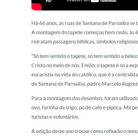
Há 66 anos, as ruas de Santana de Parnaíba se
A montagem do tapete começou bem cedo, às 6
retratam passagens bíblicas, símbolos religiosos
“Só tem sentido o tapete, só tem sentido a bele
Cristo no meio de nós. Então, o tapete é só a e
eucaristia na vida do católico, que é a centralid
de Santana de Parnaíba, padre Marcelo August
Para a montagem dos desenhos, foram utilizados
ovo, farinha de trigo, pó de café e pipoca. Mil 
turistas e voluntários.
A edição deste ano trouxe como reflexão o tema ‘