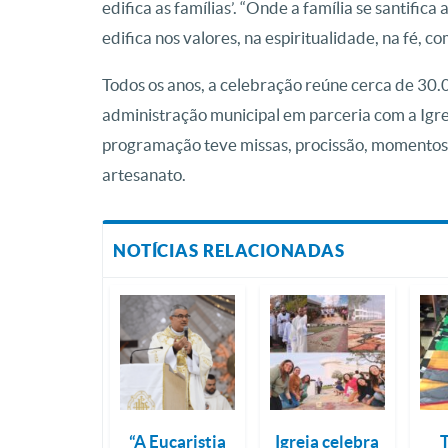
edifica as famílias’. “Onde a família se santifi
edifica nos valores, na espiritualidade, na fé, co
Todos os anos, a celebração reúne cerca de 30.0
administração municipal em parceria com a Igre
programação teve missas, procissão, momentos d
artesanato.
NOTÍCIAS RELACIONADAS
“A Eucaristia
Igreja celebra