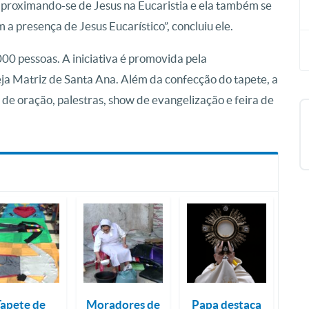
ca aproximando-se de Jesus na Eucaristia e ela também se
m a presença de Jesus Eucarístico”, concluiu ele.
00 pessoas. A iniciativa é promovida pela
ja Matriz de Santa Ana. Além da confecção do tapete, a
e oração, palestras, show de evangelização e feira de
Tapete de
Moradores de
Papa destaca