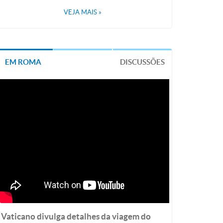
VEJA MAIS
»
EM ROMA
DISCUSSÕES
Vaticano divulga detalhes da viagem do