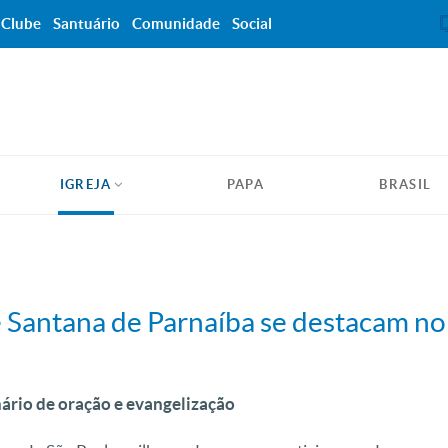
Clube
Santuário
Comunidade
Social
IGREJA
PAPA
BRASIL
 Santana de Parnaíba se destacam no 
ário de oração e evangelização