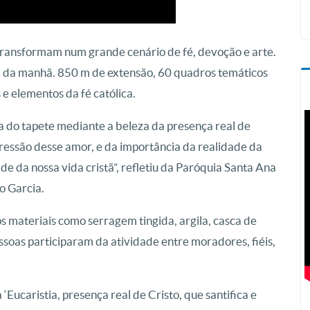
 transformam num grande cenário de fé, devoção e arte.
 da manhã. 850 m de extensão, 60 quadros temáticos
 e elementos da fé católica.
za do tapete mediante a beleza da presença real de
xpressão desse amor, e da importância da realidade da
ade da nossa vida cristã”, refletiu da Paróquia Santa Ana
o Garcia.
 materiais como serragem tingida, argila, casca de
pessoas participaram da atividade entre moradores, fiéis,
Eucaristia, presença real de Cristo, que santifica e