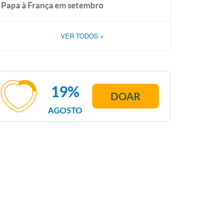
Papa à França em setembro
VER TODOS
»
19%
DOAR
AGOSTO