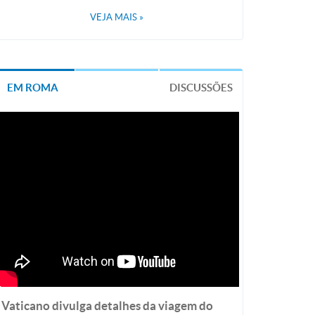
VEJA MAIS
»
EM ROMA
DISCUSSÕES
Vaticano divulga detalhes da viagem do