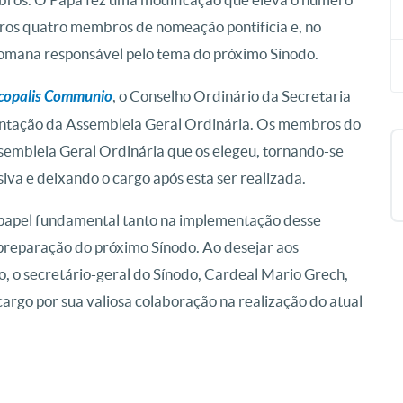
utros quatro membros de nomeação pontifícia e, no
Romana responsável pelo tema do próximo Sínodo.
copalis Communio
, o Conselho Ordinário da Secretaria
entação da Assembleia Geral Ordinária. Os membros do
sembleia Geral Ordinária que os elegeu, tornando-se
va e deixando o cargo após esta ser realizada.
apel fundamental tanto na implementação desse
 preparação do próximo Sínodo. Ao desejar aos
, o secretário-geral do Sínodo, Cardeal Mario Grech,
rgo por sua valiosa colaboração na realização do atual