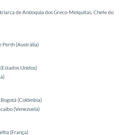
triarca de Antioquia dos Greco-Melquitas, Chefe do
 Perth (Austrália)
 (Estados Unidos)
á)
e Bogotá (Colômbia)
acaibo (Venezuela)
elha (França)