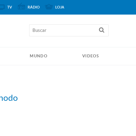
TV
RÁDIO
LOJA
MUNDO
VIDEOS
ínodo