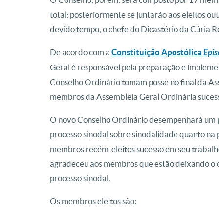
total: posteriormente se juntarão aos eleitos o
devido tempo, o chefe do Dicastério da Cúria 
De acordo com a
Constituição Apostólica
Epis
Geral é responsável pela preparação e implem
Conselho Ordinário tomam posse no final da As
membros da Assembleia Geral Ordinária sucessi
O novo Conselho Ordinário desempenhará um p
processo sinodal sobre sinodalidade quanto na
membros recém-eleitos sucesso em seu trabalho
agradeceu aos membros que estão deixando o ca
processo sinodal.
Os membros eleitos são: