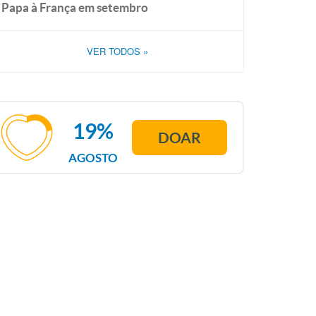
Papa à França em setembro
VER TODOS
»
19%
DOAR
AGOSTO