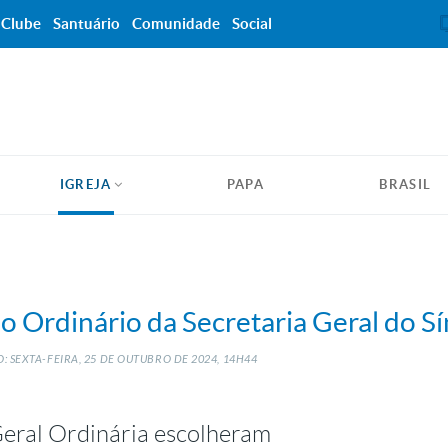
Clube
Santuário
Comunidade
Social
IGREJA
PAPA
BRASIL
 Ordinário da Secretaria Geral do S
 SEXTA-FEIRA, 25
DE
OUTUBRO
DE
2024, 14H44
Geral Ordinária escolheram