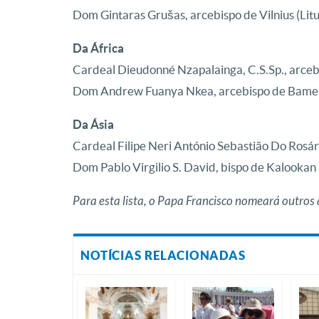
Dom Gintaras Grušas, arcebispo de Vilnius (Lit
Da África
Cardeal Dieudonné Nzapalainga, C.S.Sp., arceb
Dom Andrew Fuanya Nkea, arcebispo de Bame
Da Ásia
Cardeal Filipe Neri António Sebastião Do Rosár
Dom Pablo Virgilio S. David, bispo de Kalookan (
Para esta lista, o Papa Francisco nomeará outro
NOTÍCIAS RELACIONADAS