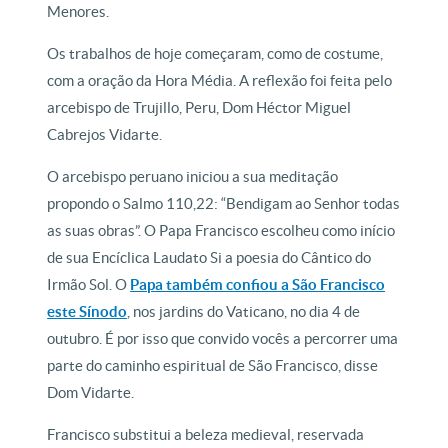
Menores.
Os trabalhos de hoje começaram, como de costume,
com a oração da Hora Média. A reflexão foi feita pelo
arcebispo de Trujillo, Peru, Dom Héctor Miguel
Cabrejos Vidarte.
O arcebispo peruano iniciou a sua meditação
propondo o Salmo 110,22: “Bendigam ao Senhor todas
as suas obras”. O Papa Francisco escolheu como início
de sua Encíclica Laudato Si a poesia do Cântico do
Irmão Sol. O
Papa também confiou a São Francisco
este Sínodo
, nos jardins do Vaticano, no dia 4 de
outubro. É por isso que convido vocês a percorrer uma
parte do caminho espiritual de São Francisco, disse
Dom Vidarte.
Francisco substitui a beleza medieval, reservada