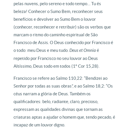
pelas nuvens, pelo sereno e todo tempo… Tu és
beleza! Conhecer o Sumo Bem, reconhecer seus
benefícios e devolver ao Sumo Bem o louvor
(conhecer, reconhecer e retribuir) são os verbos que
marcam o ritmo do caminho espiritual de São
Francisco de Assis. O Deus conhecido por Francisco é
o todo: meu Deus e meu tudo.
Deus et Omnia
é
repetido por Francisco no seu louvor ao Deus
Altíssimo, Deus todo em todos (1º Cor 15,28).
Francisco se refere ao Salmo 110,22: “Bendizei ao
Senhor por todas as suas obras”, e ao Salmo 18,2: “Os
céus narram a glória de Deus. Também os
qualificadores: belo, radiante, claro, precioso,
expressam as qualidades divinas que tornam as
criaturas aptas a ajudar o homem que, tendo pecado, é
incapaz de um louvor digno.