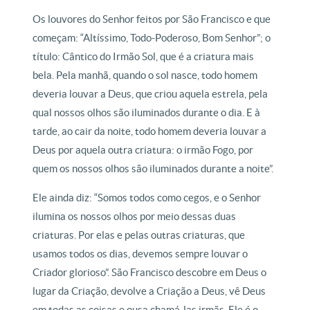
Os louvores do Senhor feitos por São Francisco e que
começam: “Altíssimo, Todo-Poderoso, Bom Senhor”; o
título: Cântico do Irmão Sol, que é a criatura mais
bela. Pela manhã, quando o sol nasce, todo homem
deveria louvar a Deus, que criou aquela estrela, pela
qual nossos olhos são iluminados durante o dia. E à
tarde, ao cair da noite, todo homem deveria louvar a
Deus por aquela outra criatura: o irmão Fogo, por
quem os nossos olhos são iluminados durante a noite”.
Ele ainda diz: “Somos todos como cegos, e o Senhor
ilumina os nossos olhos por meio dessas duas
criaturas. Por elas e pelas outras criaturas, que
usamos todos os dias, devemos sempre louvar o
Criador glorioso”. São Francisco descobre em Deus o
lugar da Criação, devolve a Criação a Deus, vê Deus
em todas as coisas e ousa chamá-las irmãs. Ele é o