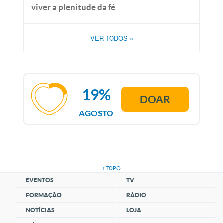
viver a plenitude da fé
VER TODOS
»
19%
DOAR
AGOSTO
↑ TOPO
EVENTOS
TV
FORMAÇÃO
RÁDIO
NOTÍCIAS
LOJA