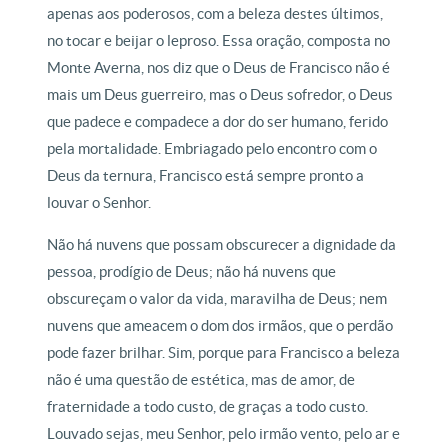
apenas aos poderosos, com a beleza destes últimos,
no tocar e beijar o leproso. Essa oração, composta no
Monte Averna, nos diz que o Deus de Francisco não é
mais um Deus guerreiro, mas o Deus sofredor, o Deus
que padece e compadece a dor do ser humano, ferido
pela mortalidade. Embriagado pelo encontro com o
Deus da ternura, Francisco está sempre pronto a
louvar o Senhor.
Não há nuvens que possam obscurecer a dignidade da
pessoa, prodígio de Deus; não há nuvens que
obscureçam o valor da vida, maravilha de Deus; nem
nuvens que ameacem o dom dos irmãos, que o perdão
pode fazer brilhar. Sim, porque para Francisco a beleza
não é uma questão de estética, mas de amor, de
fraternidade a todo custo, de graças a todo custo.
Louvado sejas, meu Senhor, pelo irmão vento, pelo ar e