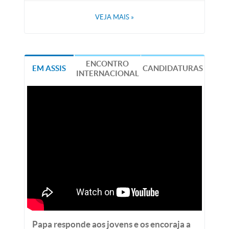
VEJA MAIS
»
ENCONTRO
EM ASSIS
CANDIDATURAS
INTERNACIONAL
Papa responde aos jovens e os encoraja a