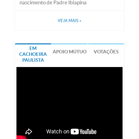
nascimento de Padre Ibiapina
VEJA MAIS
»
EM
APOIO MÚTUO
VOTAÇÕES
CACHOEIRA
PAULISTA