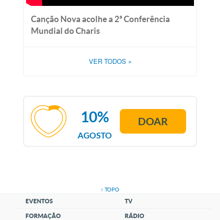
Canção Nova acolhe a 2ª Conferência
Mundial do Charis
VER TODOS
»
10%
DOAR
AGOSTO
↑ TOPO
EVENTOS
TV
FORMAÇÃO
RÁDIO