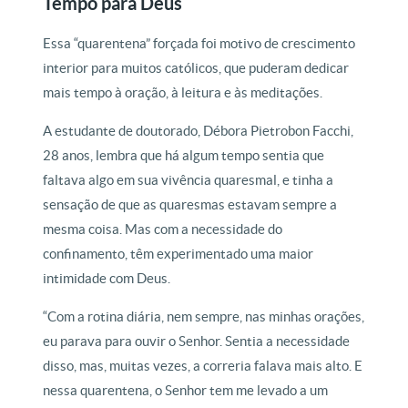
Tempo para Deus
Essa “quarentena” forçada foi motivo de crescimento
interior para muitos católicos, que puderam dedicar
mais tempo à oração, à leitura e às meditações.
A estudante de doutorado, Débora Pietrobon Facchi,
28 anos, lembra que há algum tempo sentia que
faltava algo em sua vivência quaresmal, e tinha a
sensação de que as quaresmas estavam sempre a
mesma coisa. Mas com a necessidade do
confinamento, têm experimentado uma maior
intimidade com Deus.
“Com a rotina diária, nem sempre, nas minhas orações,
eu parava para ouvir o Senhor. Sentia a necessidade
disso, mas, muitas vezes, a correria falava mais alto. E
nessa quarentena, o Senhor tem me levado a um