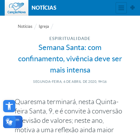
NOTÍCIAS
Notícias
Igreja
ESPIRITUALIDADE
Semana Santa: com
confinamento, vivência deve ser
mais intensa
SEGUNDA-FEIRA, 6
DE
ABRIL
DE
2020, 9H16
Open toolbar
Quaresma terminará, nesta Quinta-
feira Santa, 9, e é convite à conversão
e revisão de valores; neste ano,
motiva a uma reflexão ainda maior