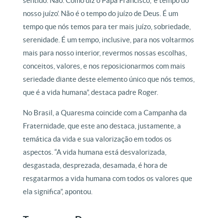
sentido. Não. Como diz o Papa Francisco, ‘é tempo do
nosso juízo’. Não é o tempo do juízo de Deus. É um
tempo que nós temos para ter mais juízo, sobriedade,
serenidade. É um tempo, inclusive, para nos voltarmos
mais para nosso interior, revermos nossas escolhas,
conceitos, valores, e nos reposicionarmos com mais
seriedade diante deste elemento único que nós temos,
que é a vida humana”, destaca padre Roger.
No Brasil, a Quaresma coincide com a Campanha da
Fraternidade, que este ano destaca, justamente, a
temática da vida e sua valorização em todos os
aspectos. “A vida humana está desvalorizada,
desgastada, desprezada, desamada, é hora de
resgatarmos a vida humana com todos os valores que
ela significa”, apontou.