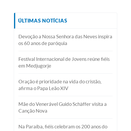
ÚLTIMAS NOTÍCIAS
Devoção a Nossa Senhora das Neves inspira
os 60 anos de paróquia
Festival Internacional de Jovens reúne fiéis
em Medjugorje
Oração é prioridade na vida do cristão,
afirma o Papa Leão XIV
Mãe do Venerável Guido Schäffer visita a
Canção Nova
Na Paraíba, fiéis celebram os 200 anos do