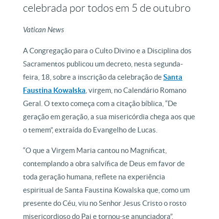
celebrada por todos em 5 de outubro
Vatican News
A Congregação para o Culto Divino e a Disciplina dos
Sacramentos publicou um decreto, nesta segunda-
feira, 18, sobre a inscrição da celebração de
Santa
Faustina Kowalska
, virgem, no Calendário Romano
Geral. O texto começa com a citação bíblica, “De
geração em geração, a sua misericórdia chega aos que
o temem”, extraída do Evangelho de Lucas.
“O que a Virgem Maria cantou no Magnificat,
contemplando a obra salvífica de Deus em favor de
toda geração humana, reflete na experiência
espiritual de Santa Faustina Kowalska que, como um
presente do Céu, viu no Senhor Jesus Cristo o rosto
misericordioso do Pai e tornou-se anunciadora”,