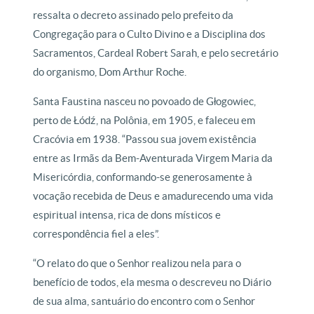
ressalta o decreto assinado pelo prefeito da
Congregação para o Culto Divino e a Disciplina dos
Sacramentos, Cardeal Robert Sarah, e pelo secretário
do organismo, Dom Arthur Roche.
Santa Faustina nasceu no povoado de Głogowiec,
perto de Łódź, na Polônia, em 1905, e faleceu em
Cracóvia em 1938. “Passou sua jovem existência
entre as Irmãs da Bem-Aventurada Virgem Maria da
Misericórdia, conformando-se generosamente à
vocação recebida de Deus e amadurecendo uma vida
espiritual intensa, rica de dons místicos e
correspondência fiel a eles”.
“O relato do que o Senhor realizou nela para o
benefício de todos, ela mesma o descreveu no Diário
de sua alma, santuário do encontro com o Senhor