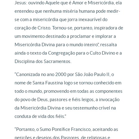
Jesus: ouvindo Aquele que é Amor e Misericórdia, ela
entendeu que nenhuma miséria humana pode medir-
se com a misericórdia que jorra inexaurível do
coração de Cristo. Tornou-se, portanto, inspiradora de
um movimento destinado a proclamar e implorar a
Misericórdia Divina para o mundo inteiro”, ressalta
ainda o texto da Congregação para o Culto Divino e a
Disciplina dos Sacramentos.
“Canonizada no ano 2000 por São João Paulo II, o
nome de Santa Faustina logo se tornou conhecido em
todo o mundo, promovendo em todas as componentes
do povo de Deus, pastores e fiéis leigos, a invocação
da Misericórdia Divina e seu testemunho crível na
conduta de vida dos fiéis.”
“Portanto, o Sumo Pontífice Francisco, aceitando as
petições e desejos dos Pastores, de religiosas e