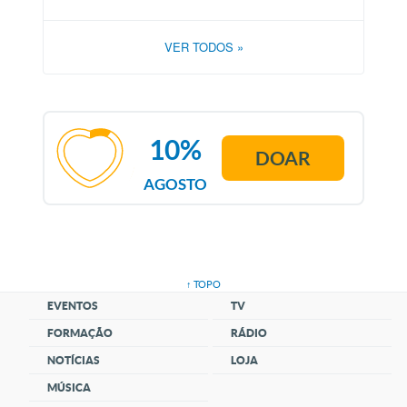
VER TODOS
»
10%
DOAR
AGOSTO
↑ TOPO
EVENTOS
TV
FORMAÇÃO
RÁDIO
NOTÍCIAS
LOJA
MÚSICA