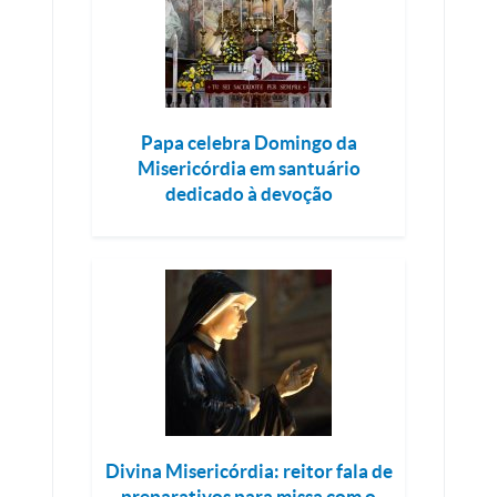
Papa celebra Domingo da
Misericórdia em santuário
dedicado à devoção
Divina Misericórdia: reitor fala de
preparativos para missa com o