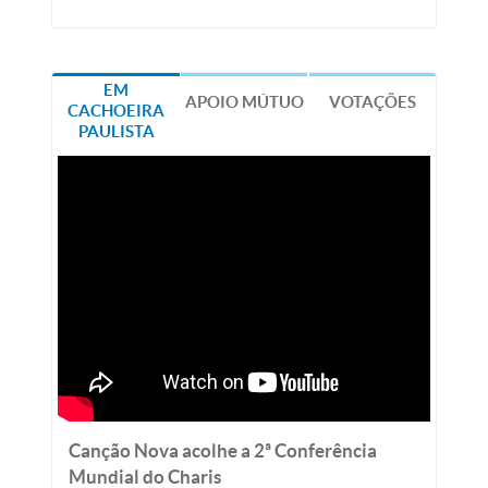
EM
APOIO MÚTUO
VOTAÇÕES
CACHOEIRA
PAULISTA
Canção Nova acolhe a 2ª Conferência
Mundial do Charis