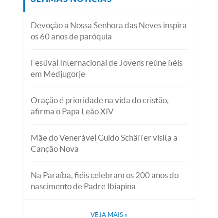
Devoção a Nossa Senhora das Neves inspira
os 60 anos de paróquia
Festival Internacional de Jovens reúne fiéis
em Medjugorje
Oração é prioridade na vida do cristão,
afirma o Papa Leão XIV
Mãe do Venerável Guido Schäffer visita a
Canção Nova
Na Paraíba, fiéis celebram os 200 anos do
nascimento de Padre Ibiapina
VEJA MAIS
»