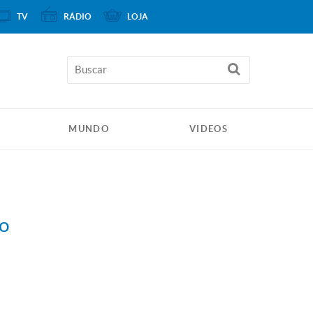
TV
RÁDIO
LOJA
MUNDO
VIDEOS
no