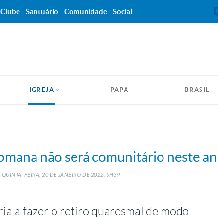
Clube
Santuário
Comunidade
Social
IGREJA
PAPA
BRASIL
Romana não será comunitário neste a
 QUINTA-FEIRA, 20
DE
JANEIRO
DE
2022, 9H39
a a fazer o retiro quaresmal de modo