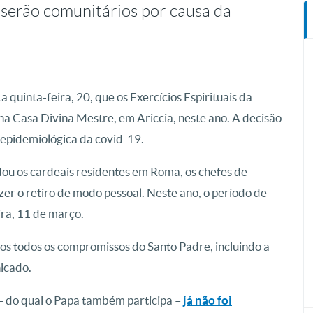
o serão comunitários por causa da
 quinta-feira, 20, que os Exercícios Espirituais da
a Casa Divina Mestre, em Ariccia, neste ano. A decisão
 epidemiológica da covid-19.
ou os cardeais residentes em Roma, os chefes de
zer o retiro de modo pessoal. Neste ano, o período de
ira, 11 de março.
s todos os compromissos do Santo Padre, incluindo a
icado.
 – do qual o Papa também participa –
já não foi