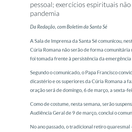
pessoal; exercícios espirituais nã
pandemia
Da Redação, com Boletim da Santa Sé
A Sala de Imprensa da Santa Sé comunicou, nesta
Cúria Romana não serão de forma comunitária n
foi tomada frente à persistência da emergência
Segundo o comunicado, o Papa Francisco convid
dicastério e os superiores da Cúria Romana a fa
oração será de domingo, 6 de março, a sexta-fe
Como de costume, nesta semana, serão suspenso
Audiência Geral de 9 de março, conclui o comun
No ano passado, o tradicional retiro quaresmal