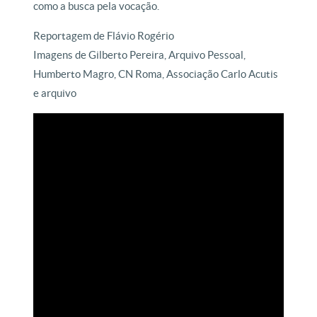
como a busca pela vocação.
Reportagem de Flávio Rogério
Imagens de Gilberto Pereira, Arquivo Pessoal,
Humberto Magro, CN Roma, Associação Carlo Acutis
e arquivo