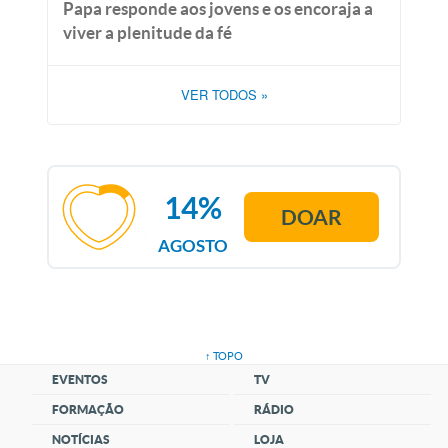
Papa responde aos jovens e os encoraja a
viver a plenitude da fé
VER TODOS
»
14%
DOAR
AGOSTO
↑ TOPO
EVENTOS
TV
FORMAÇÃO
RÁDIO
NOTÍCIAS
LOJA