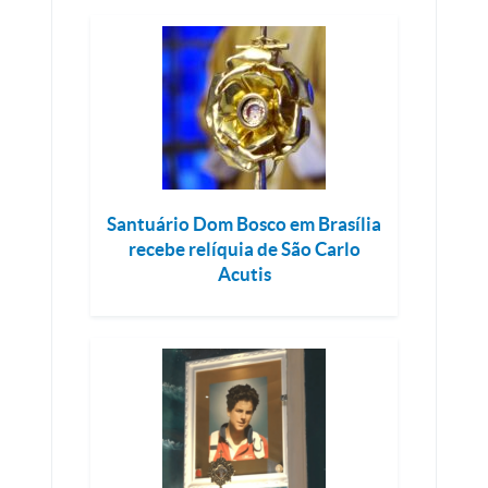
Santuário Dom Bosco em Brasília
recebe relíquia de São Carlo
Acutis