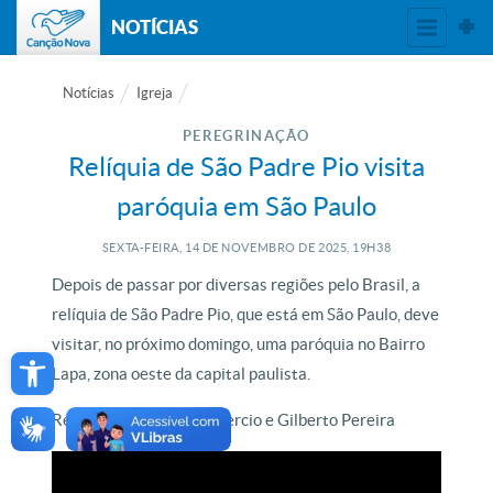
NOTÍCIAS
Notícias
Igreja
PEREGRINAÇÃO
Relíquia de São Padre Pio visita
paróquia em São Paulo
SEXTA-FEIRA, 14
DE
NOVEMBRO
DE
2025, 19H38
Depois de passar por diversas regiões pelo Brasil, a
relíquia de São Padre Pio, que está em São Paulo, deve
Open toolbar
visitar, no próximo domingo, uma paróquia no Bairro
Lapa, zona oeste da capital paulista.
Reportagem de Aline Imercio e Gilberto Pereira