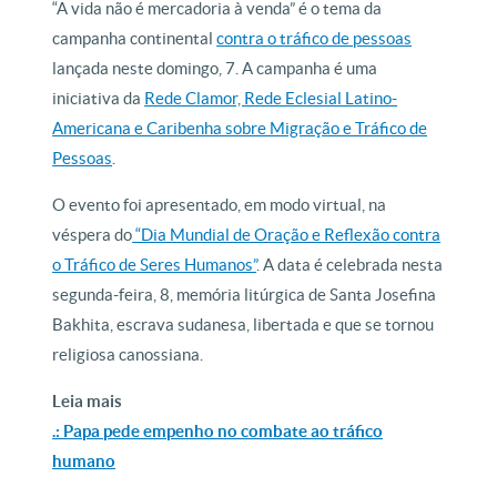
“A vida não é mercadoria à venda” é o tema da
campanha continental
contra o tráfico de pessoas
lançada neste domingo, 7. A campanha é uma
iniciativa da
Rede Clamor, Rede Eclesial Latino-
Americana e Caribenha sobre Migração e Tráfico de
Pessoas
.
O evento foi apresentado, em modo virtual, na
véspera do
“Dia Mundial de Oração e Reflexão contra
o Tráfico de Seres Humanos”
. A data é celebrada nesta
segunda-feira, 8, memória litúrgica de Santa Josefina
Bakhita, escrava sudanesa, libertada e que se tornou
religiosa canossiana.
Leia mais
.: Papa pede empenho no combate ao tráfico
humano