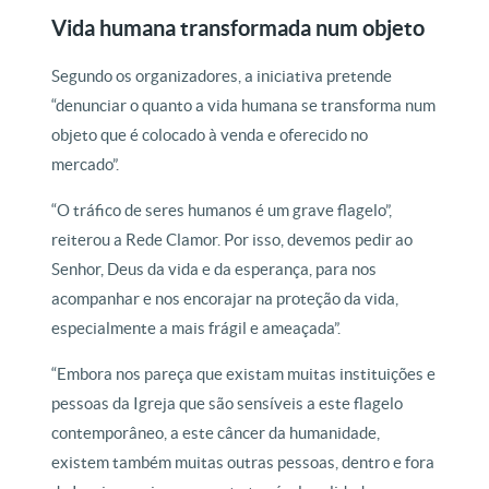
Vida humana transformada num objeto
Segundo os organizadores, a iniciativa pretende
“denunciar o quanto a vida humana se transforma num
objeto que é colocado à venda e oferecido no
mercado”.
“O tráfico de seres humanos é um grave flagelo”,
reiterou a Rede Clamor. Por isso, devemos pedir ao
Senhor, Deus da vida e da esperança, para nos
acompanhar e nos encorajar na proteção da vida,
especialmente a mais frágil e ameaçada”.
“Embora nos pareça que existam muitas instituições e
pessoas da Igreja que são sensíveis a este flagelo
contemporâneo, a este câncer da humanidade,
existem também muitas outras pessoas, dentro e fora