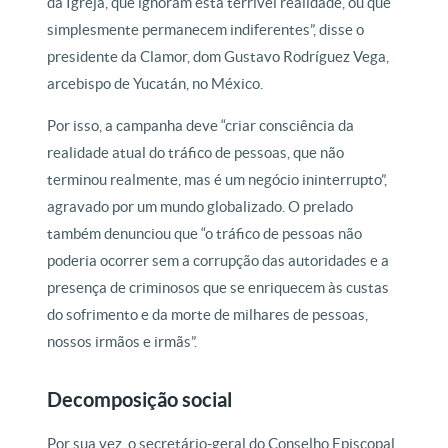
da Igreja, que ignoram esta terrível realidade, ou que
simplesmente permanecem indiferentes”, disse o
presidente da Clamor, dom Gustavo Rodríguez Vega,
arcebispo de Yucatán, no México.
Por isso, a campanha deve “criar consciência da
realidade atual do tráfico de pessoas, que não
terminou realmente, mas é um negócio ininterrupto”,
agravado por um mundo globalizado. O prelado
também denunciou que “o tráfico de pessoas não
poderia ocorrer sem a corrupção das autoridades e a
presença de criminosos que se enriquecem às custas
do sofrimento e da morte de milhares de pessoas,
nossos irmãos e irmãs”.
Decomposição social
Por sua vez, o secretário-geral do Conselho Episcopal