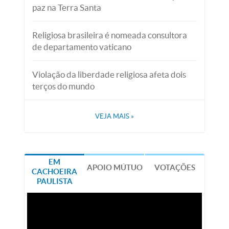
paz na Terra Santa
Religiosa brasileira é nomeada consultora
de departamento vaticano
Violação da liberdade religiosa afeta dois
terços do mundo
VEJA MAIS
»
EM
APOIO MÚTUO
VOTAÇÕES
CACHOEIRA
PAULISTA