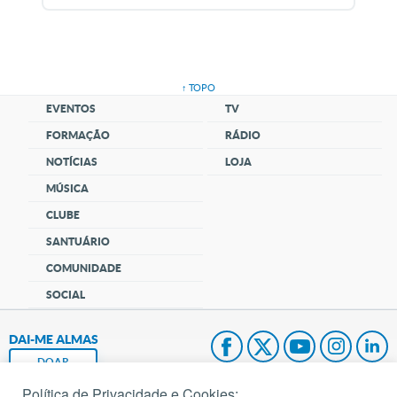
↑ TOPO
EVENTOS
TV
FORMAÇÃO
RÁDIO
NOTÍCIAS
LOJA
MÚSICA
CLUBE
SANTUÁRIO
COMUNIDADE
SOCIAL
DAI-ME ALMAS
DOAR
Política de Privacidade e Cookies: