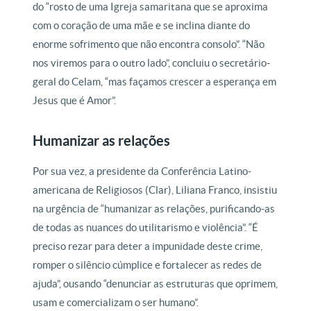
do “rosto de uma Igreja samaritana que se aproxima
com o coração de uma mãe e se inclina diante do
enorme sofrimento que não encontra consolo”. “Não
nos viremos para o outro lado”, concluiu o secretário-
geral do Celam, “mas façamos crescer a esperança em
Jesus que é Amor”.
Humanizar as relações
Por sua vez, a presidente da Conferência Latino-
americana de Religiosos (Clar), Liliana Franco, insistiu
na urgência de “humanizar as relações, purificando-as
de todas as nuances do utilitarismo e violência”. “É
preciso rezar para deter a impunidade deste crime,
romper o silêncio cúmplice e fortalecer as redes de
ajuda”, ousando “denunciar as estruturas que oprimem,
usam e comercializam o ser humano”.