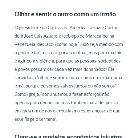
Olhar e sentir o outro como um irmão
O presidente da Caritas da América Latina e Caribe,
dom José Luis Azuaje, arcebispo de Maracaibo, na
Venezuela, destacou como hoje “tudo seja medido com
o poder e ter, mas não para partilhar, mas para excluir
e agir com violência, para que as pessoas, sociedades
e povos possam ser cada vez mais dominados”. Ele
convidou a “olhar e sentir o outro como um irmão, uma
irmã, porque ou somos salvos juntos ou não somos”.
Como Igreja, “continuamos a fazer esforços não
apenas para denunciar, mas também para despertar
em cada um de nós o entusiasmo esperançoso de que
este flagelo termine”.
Opor-se a modelos econômicos injustos