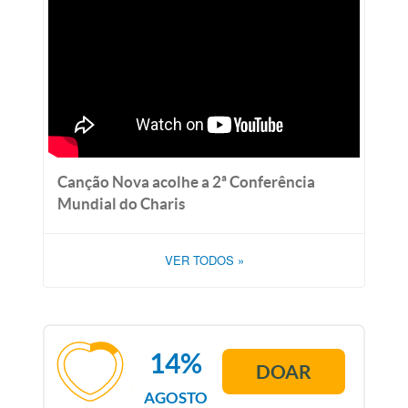
Canção Nova acolhe a 2ª Conferência
Mundial do Charis
VER TODOS
»
14%
DOAR
AGOSTO