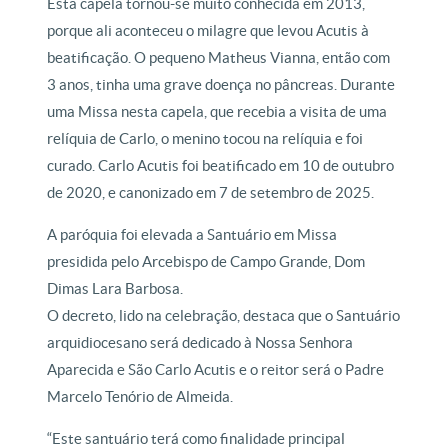
Esta capela tornou-se muito conhecida em 2013,
porque ali aconteceu o milagre que levou Acutis à
beatificação. O pequeno Matheus Vianna, então com
3 anos, tinha uma grave doença no pâncreas. Durante
uma Missa nesta capela, que recebia a visita de uma
relíquia de Carlo, o menino tocou na relíquia e foi
curado. Carlo Acutis foi beatificado em 10 de outubro
de 2020, e canonizado em 7 de setembro de 2025.
A paróquia foi elevada a Santuário em Missa
presidida pelo Arcebispo de Campo Grande, Dom
Dimas Lara Barbosa.
O decreto, lido na celebração, destaca que o Santuário
arquidiocesano será dedicado à Nossa Senhora
Aparecida e São Carlo Acutis e o reitor será o Padre
Marcelo Tenório de Almeida.
“Este santuário terá como finalidade principal