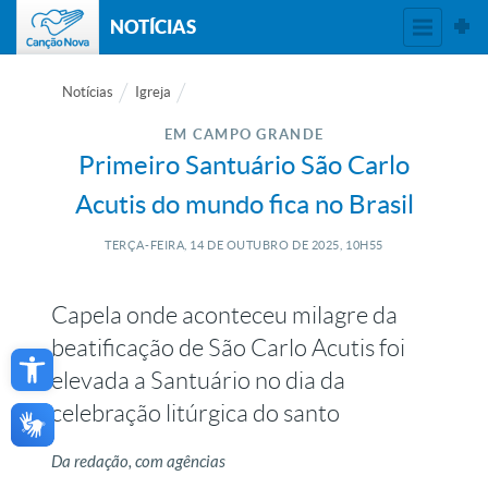
NOTÍCIAS
Notícias
Igreja
EM CAMPO GRANDE
Primeiro Santuário São Carlo
Acutis do mundo fica no Brasil
TERÇA-FEIRA, 14
DE
OUTUBRO
DE
2025, 10H55
Capela onde aconteceu milagre da
Open toolbar
beatificação de São Carlo Acutis foi
elevada a Santuário no dia da
celebração litúrgica do santo
Da redação, com agências