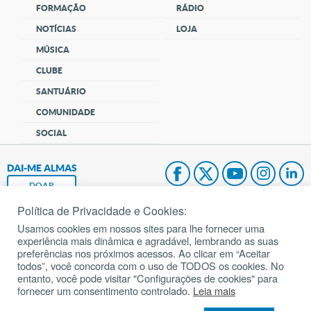
FORMAÇÃO
RÁDIO
NOTÍCIAS
LOJA
MÚSICA
CLUBE
SANTUÁRIO
COMUNIDADE
SOCIAL
DAI-ME ALMAS
DOAR
Política de Privacidade e Cookies:
Fundação João Paulo II
Usamos cookies em nossos sites para lhe fornecer uma
experiência mais dinâmica e agradável, lembrando as suas
Pedido de Oração
preferências nos próximos acessos. Ao clicar em “Aceitar
todos”, você concorda com o uso de TODOS os cookies. No
Mapa do site
entanto, você pode visitar "Configurações de cookies" para
fornecer um consentimento controlado.
Leia mais
Internacional