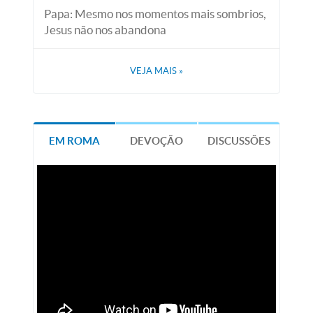
Papa: Mesmo nos momentos mais sombrios,
Jesus não nos abandona
VEJA MAIS
»
EM ROMA
DEVOÇÃO
DISCUSSÕES