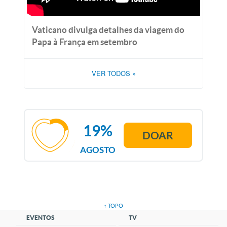
Vaticano divulga detalhes da viagem do
Papa à França em setembro
VER TODOS
»
19%
DOAR
AGOSTO
↑ TOPO
EVENTOS
TV