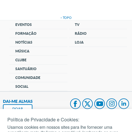
↑ TOPO
EVENTOS
TV
FORMAÇÃO
RÁDIO
NOTÍCIAS
LOJA
MÚSICA
CLUBE
SANTUÁRIO
COMUNIDADE
SOCIAL
DAI-ME ALMAS
DOAR
Política de Privacidade e Cookies:
Fundação João Paulo II
Usamos cookies em nossos sites para lhe fornecer uma