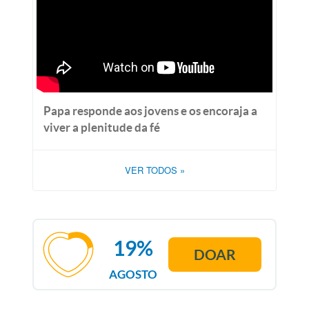
Papa responde aos jovens e os encoraja a
viver a plenitude da fé
VER TODOS
»
19%
DOAR
AGOSTO