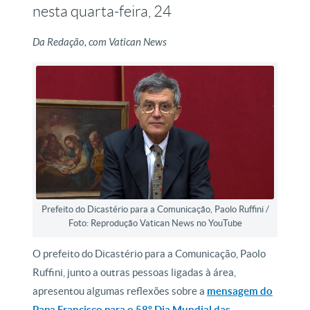
nesta quarta-feira, 24
Da Redação, com Vatican News
Prefeito do Dicastério para a Comunicação, Paolo Ruffini /
Foto: Reprodução Vatican News no YouTube
O prefeito do Dicastério para a Comunicação, Paolo
Ruffini, junto a outras pessoas ligadas à área,
apresentou algumas reflexões sobre a
mensagem do
Papa Francisco para o 58º Dia Mundial das